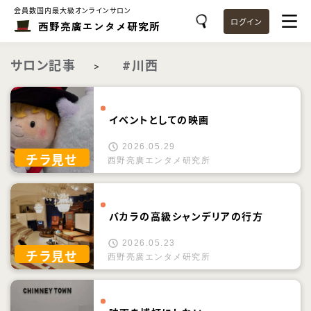
会員数国内最大級オンラインサロン
ログイン
西野亮廣エンタメ研究所
サロン記事
#川西
>
イベントとしての映画
2026.05.29
チラ見せ
西野亮廣エンタメ研究所
バカラの高級シャンデリアの行方
2026.05.23
チラ見せ
西野亮廣エンタメ研究所