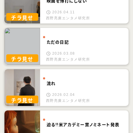
映画を博打にしない
2026.04.11
チラ見せ
西野亮廣エンタメ研究所
ただの日記
2026.03.08
チラ見せ
西野亮廣エンタメ研究所
流れ
2026.02.04
チラ見せ
西野亮廣エンタメ研究所
迫る!!米アカデミー賞ノミネート発表