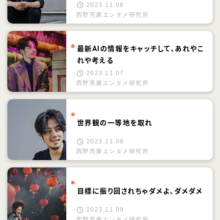
2023.11.06
西野亮廣エンタメ研究所
最新AIの情報をキャッチして、あれやこ
れや考える
2023.11.07
西野亮廣エンタメ研究所
世界観の一等地を取れ
2023.11.08
西野亮廣エンタメ研究所
目標に振り回されちゃダメよ、ダメダメ
2023.11.09
西野亮廣エンタメ研究所