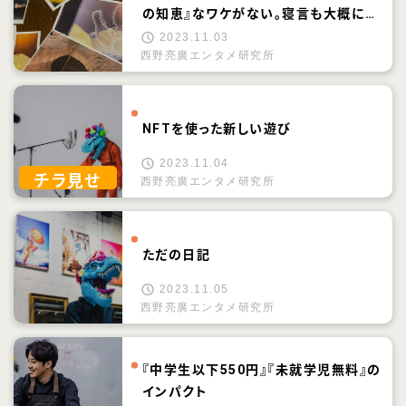
の知恵』なワケがない。寝言も大概にし
ろ
2023.11.03
西野亮廣エンタメ研究所
NFTを使った新しい遊び
2023.11.04
チラ見せ
西野亮廣エンタメ研究所
ただの日記
2023.11.05
西野亮廣エンタメ研究所
『中学生以下550円』『未就学児無料』の
インパクト