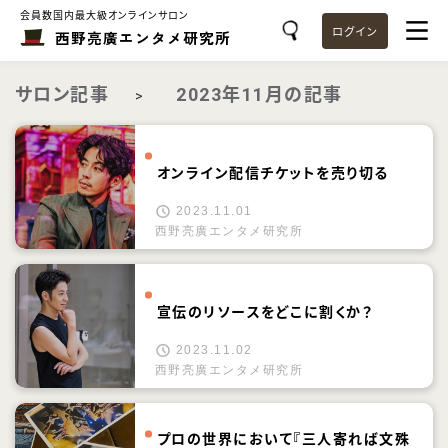
会員数国内最大級オンラインサロン
ログイン
西野亮廣エンタメ研究所
サロン記事
2023年11月の記事
>
オンライン配信チケットを売り切る
2023.11.01
西野亮廣エンタメ研究所
宣伝のリソースをどこに割くか？
2023.11.02
西野亮廣エンタメ研究所
プロの世界において『三人寄れば文殊