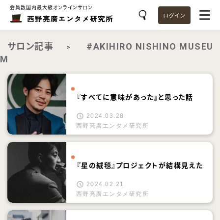
会員数国内最大級オンラインサロン
ログイン
西野亮廣エンタメ研究所
サロン記事
#AKIHIRO NISHINO MUSEU
>
M
『すべてに意味があった』と思った話
2024.03.28
西野亮廣エンタメ研究所
『星の絨毯』プロジェクトが結構見えた
2024.02.21
西野亮廣エンタメ研究所