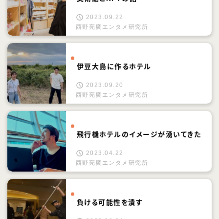
2023.09.22
西野亮廣エンタメ研究所
伊豆大島に作るホテル
2023.09.20
西野亮廣エンタメ研究所
飛行機ホテルのイメージが湧いてきた
2023.04.22
西野亮廣エンタメ研究所
負ける可能性を潰す