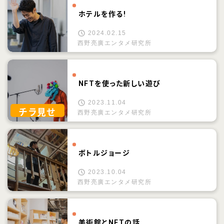
ホテルを作る!
2024.02.15
西野亮廣エンタメ研究所
NFTを使った新しい遊び
2023.11.04
チラ見せ
西野亮廣エンタメ研究所
ボトルジョージ
2023.10.04
西野亮廣エンタメ研究所
美術館とNFTの話