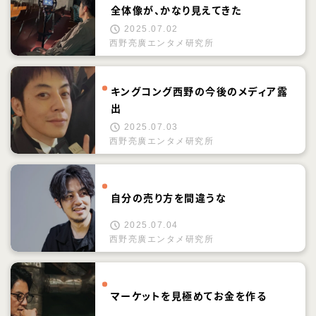
全体像が、かなり見えてきた
2025.07.02
西野亮廣エンタメ研究所
キングコング西野の今後のメディア露
出
2025.07.03
西野亮廣エンタメ研究所
自分の売り方を間違うな
2025.07.04
西野亮廣エンタメ研究所
マーケットを見極めてお金を作る