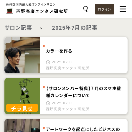
会員数国内最大級オンラインサロン
ログイン
西野亮廣エンタメ研究所
サロン記事
2025年7月の記事
>
カラーを作る
2025.07.01
西野亮廣エンタメ研究所
【サロンメンバー特典】７月のスマホ壁
紙カレンダーについて
2025.07.01
チラ見せ
西野亮廣エンタメ研究所
アートワークを起点にしたビジネスの