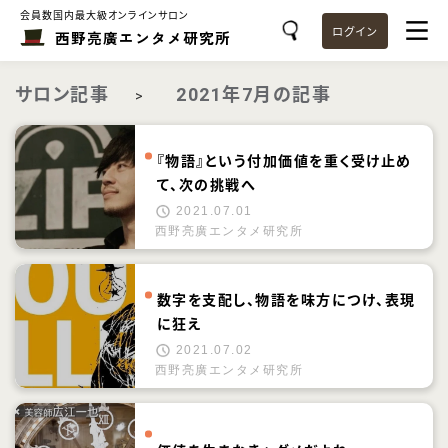
会員数国内最大級オンラインサロン
ログイン
西野亮廣エンタメ研究所
サロン記事
2021年7月の記事
>
『物語』という付加価値を重く受け止め
て、次の挑戦へ
2021.07.01
西野亮廣エンタメ研究所
数字を支配し、物語を味方につけ、表現
に狂え
2021.07.02
西野亮廣エンタメ研究所