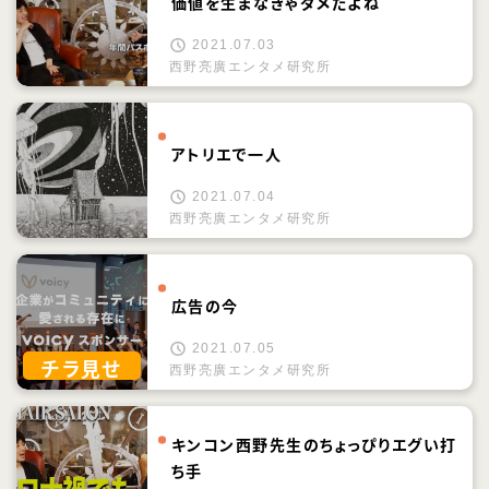
価値を生まなきゃダメだよね
2021.07.03
西野亮廣エンタメ研究所
アトリエで一人
2021.07.04
西野亮廣エンタメ研究所
広告の今
2021.07.05
チラ見せ
西野亮廣エンタメ研究所
キンコン西野先生のちょっぴりエグい打
ち手