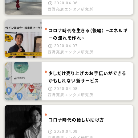
2020.04.06
西野亮廣エンタメ研究所
コロナ時代を生きる（後編） ~エネルギ
ーの流れを作れ~
2020.04.07
西野亮廣エンタメ研究所
少しだけ売り上げのお手伝いができる
かもしれない新サービス
2020.04.08
西野亮廣エンタメ研究所
コロナ時代の優しい助け方
2020.04.09
西野亮廣エンタメ研究所