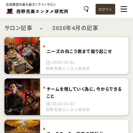
会員数国内最大級オンラインサロン
ログイン
西野亮廣エンタメ研究所
サロン記事
2020年4月の記事
>
ニーズの向こう側まで掘り起こせ
2020.04.01
西野亮廣エンタメ研究所
チームを残していく為に、今からできる
こと
2020.04.02
西野亮廣エンタメ研究所