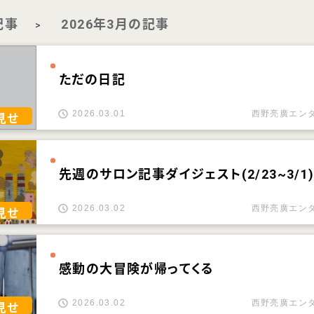
記事
2026年3月の記事
>
ただの日記
2026.03.01
西野亮廣エン
見せ
先週のサロン記事ダイジェスト(2/23~3/1
2026.03.02
西野亮廣エン
見せ
感動の大冒険が帰ってくる
2026.03.02
西野亮廣エン
見せ