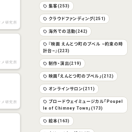
集客(253)
クラウドファンディング(251)
タメ研究所
海外での活動(242)
『映画 えんとつ町のプペル ~約束の時
計台~』(223)
タメ研究所
制作・演出(219)
映画「えんとつ町のプぺル」(212)
オンラインサロン(211)
ブロードウェイミュージカル「Poupel
タメ研究所
le of Chimney Town」(173)
絵本(163)