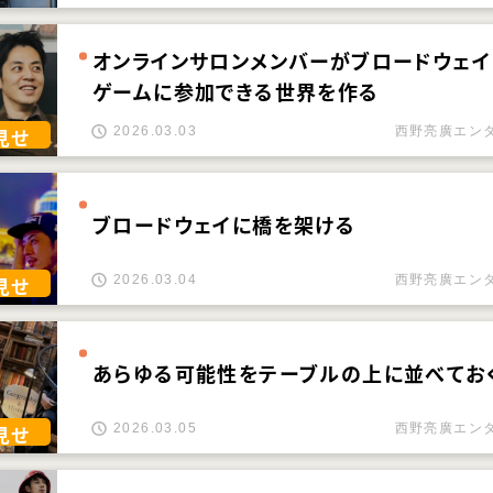
オンラインサロンメンバーがブロードウェイ
ゲームに参加できる世界を作る
2026.03.03
西野亮廣エン
見せ
ブロードウェイに橋を架ける
2026.03.04
西野亮廣エン
見せ
あらゆる可能性をテーブルの上に並べてお
2026.03.05
西野亮廣エン
見せ