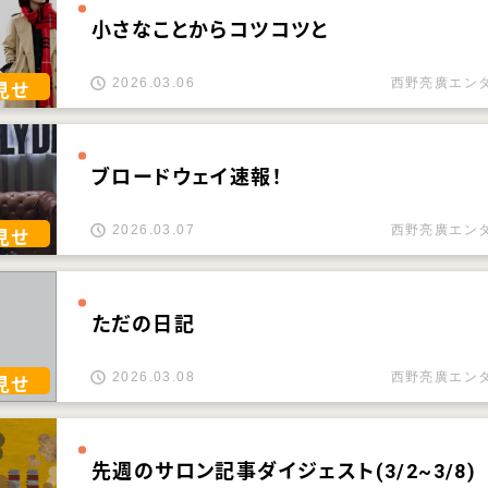
小さなことからコツコツと
2026.03.06
西野亮廣エン
見せ
ブロードウェイ速報！
2026.03.07
西野亮廣エン
見せ
ただの日記
2026.03.08
西野亮廣エン
見せ
先週のサロン記事ダイジェスト(3/2~3/8)