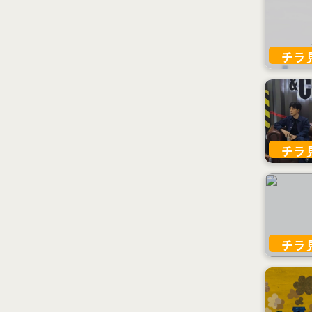
チラ
チラ
チラ