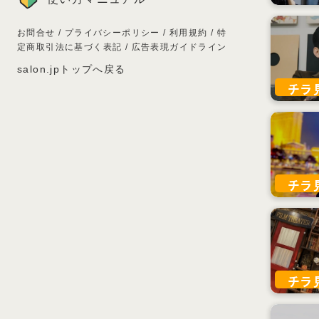
お問合せ
/
プライバシーポリシー
/
利用規約
/
特
定商取引法に基づく表記
/
広告表現ガイドライン
salon.jpトップへ戻る
チラ
チラ
チラ