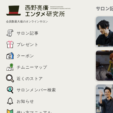
サロン
会員数最大級のオンラインサロン
サロン記事
プレゼント
クーポン
チムニーマップ
近くのストア
サロンメンバー検索
お知らせ
使い方マニュアル