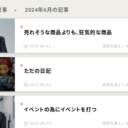
記事
2024年6月の記事
>
売れそうな商品よりも、狂気的な商品
2024.06.01
西野亮廣エン
ただの日記
2024.06.02
西野亮廣エン
イベントの為にイベントを打つ
2024.06.03
西野亮廣エン