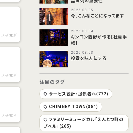
品陳列の重要性
2026.08.05
今、こんなことになってます
2026.08.04
タメ研究所
キンコン西野が作る【社員手
帳】
2026.08.03
投資を味方にする
タメ研究所
注目のタグ
サービス設計・提供者へ(772)
CHIMNEY TOWN(381)
タメ研究所
ファミリーミュージカル「えんとつ町の
プペル」(265)