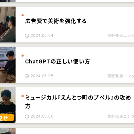
広告費で美術を強化する
2024.06.04
西野亮廣エン
ChatGPTの正しい使い方
2024.06.05
西野亮廣エン
ミュージカル『えんとつ町のプペル』の攻め
方
2024.06.06
西野亮廣エン
見せ