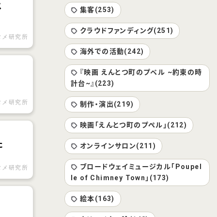
メ
集客(253)
クラウドファンディング(251)
タメ研究所
海外での活動(242)
『映画 えんとつ町のプペル ~約束の時
計台~』(223)
タメ研究所
制作・演出(219)
映画「えんとつ町のプぺル」(212)
た
オンラインサロン(211)
ブロードウェイミュージカル「Poupel
タメ研究所
le of Chimney Town」(173)
絵本(163)