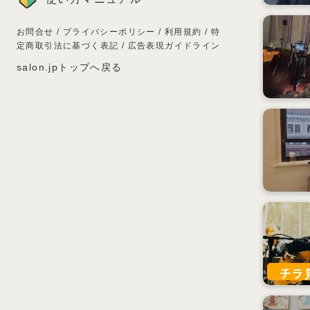
お問合せ
/
プライバシーポリシー
/
利用規約
/
特
定商取引法に基づく表記
/
広告表現ガイドライン
salon.jpトップへ戻る
チラ