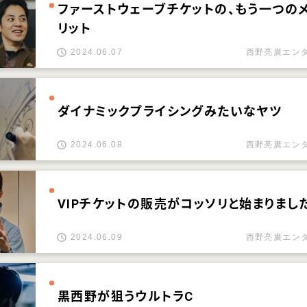
ファーストウェーブチケットの、もう一つの
リット
2024.06.07
西野亮廣エン
ダイナミックプライシングみたいなヤツ
2024.06.08
西野亮廣エン
VIPチケットの販売がコッソリと始まりまし
2024.06.09
西野亮廣エン
黒西野が狙うウルトラC