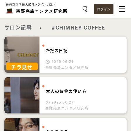
会員数国内最大級オンラインサロン
ログイン
西野亮廣エンタメ研究所
サロン記事
#CHIMNEY COFFEE
>
ただの日記
2026.06.21
チラ見せ
西野亮廣エンタメ研究所
大人のお金の使い方
2025.06.27
西野亮廣エンタメ研究所