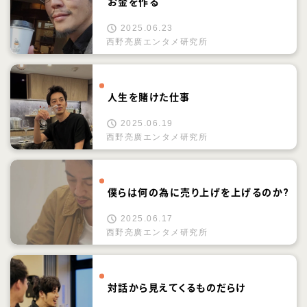
お金を作る
2025.06.23
西野亮廣エンタメ研究所
人生を賭けた仕事
2025.06.19
西野亮廣エンタメ研究所
僕らは何の為に売り上げを上げるのか?
2025.06.17
西野亮廣エンタメ研究所
対話から見えてくるものだらけ