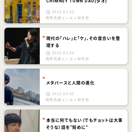
CHIMNEY TOWN DAO(ダオ)
2022.03.03
西野亮廣エンタメ研究所
現代の「ハレ」と「ケ」、その度合いを整
理する
2022.03.04
西野亮廣エンタメ研究所
メタバースと人間の進化
2022.03.05
西野亮廣エンタメ研究所
本当に何でもない（でもチョットは大事
そうな）話を“短めに”