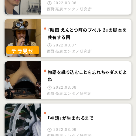
2022.03.06
西野亮廣エンタメ研究所
『映画 えんとつ町のプペル 2』の脚本を
共有する回
2022.03.07
チラ見せ
西野亮廣エンタメ研究所
物語を織り込むことを忘れちゃダメだよ
ね
2022.03.08
西野亮廣エンタメ研究所
「神話」が生まれるまで
2022.03.09
西野亮廣エンタメ研究所