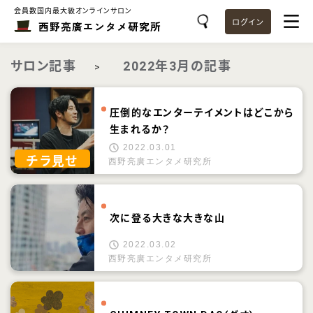
会員数国内最大級オンラインサロン
ログイン
西野亮廣エンタメ研究所
サロン記事
2022年3月の記事
>
圧倒的なエンターテイメントはどこから
生まれるか？
2022.03.01
チラ見せ
西野亮廣エンタメ研究所
次に登る大きな大きな山
2022.03.02
西野亮廣エンタメ研究所