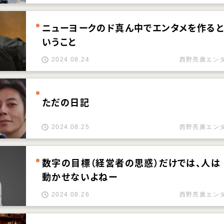
ニューヨークのド真ん中でエンタメを作ると
いうこと
2024.08.24
西野亮廣エン
ただの日記
2024.08.25
西野亮廣エン
数字の目標（経営者の思惑）だけでは、人は
動かせないよねー
2024.08.26
西野亮廣エン