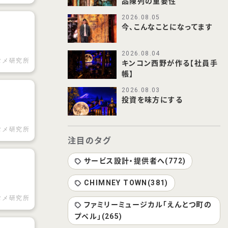
品陳列の重要性
2026.08.05
今、こんなことになってます
2026.08.04
タメ研究所
キンコン西野が作る【社員手
帳】
2026.08.03
投資を味方にする
タメ研究所
注目のタグ
サービス設計・提供者へ(772)
CHIMNEY TOWN(381)
タメ研究所
ファミリーミュージカル「えんとつ町の
プペル」(265)