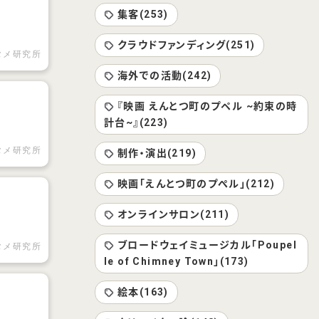
集客(253)
クラウドファンディング(251)
タメ研究所
海外での活動(242)
『映画 えんとつ町のプペル ~約束の時
計台~』(223)
タメ研究所
制作・演出(219)
映画「えんとつ町のプぺル」(212)
オンラインサロン(211)
ブロードウェイミュージカル「Poupel
タメ研究所
le of Chimney Town」(173)
絵本(163)