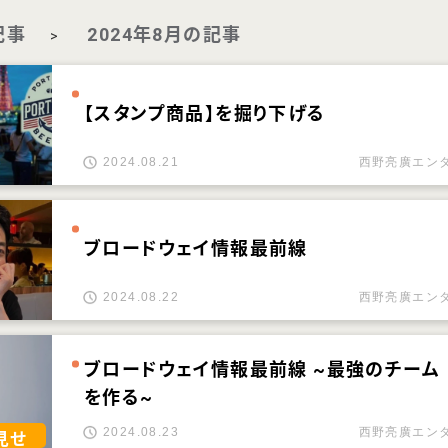
記事
2024年8月の記事
>
【スタンプ商品】を掘り下げる
2024.08.21
西野亮廣エン
ブロードウェイ情報最前線
2024.08.22
西野亮廣エン
ブロードウェイ情報最前線 ~最強のチーム
を作る~
2024.08.23
西野亮廣エン
見せ