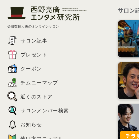
サロン
会員数最大級のオンラインサロン
サロン記事
プレゼント
クーポン
チムニーマップ
近くのストア
サロンメンバー検索
お知らせ
チラ
使い方マニュアル