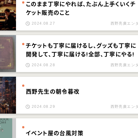
このまま丁寧にやれば、たぶん上手くいくチ
ケット販売のこと
2024.08.27
西野亮廣エン
チケットも丁寧に届けるし、グッズも丁寧に
開発して、丁寧に届ける!全部、丁寧にやる!
2024.08.28
西野亮廣エン
西野先生の朝令暮改
2024.08.29
西野亮廣エン
イベント屋の台風対策