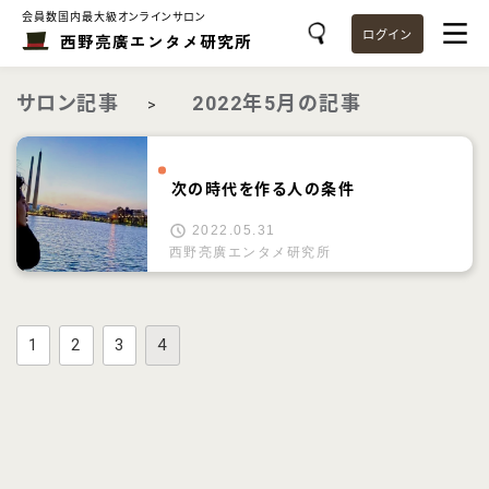
会員数国内最大級オンラインサロン
ログイン
西野亮廣エンタメ研究所
サロン記事
2022年5月の記事
>
次の時代を作る人の条件
2022.05.31
西野亮廣エンタメ研究所
1
2
3
4