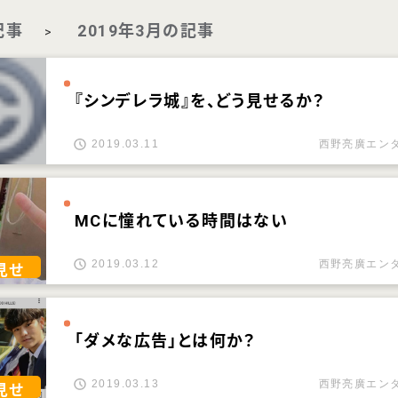
記事
2019年3月の記事
>
『シンデレラ城』を、どう見せるか？
2019.03.11
西野亮廣エン
MCに憧れている時間はない
2019.03.12
西野亮廣エン
見せ
「ダメな広告」とは何か？
2019.03.13
西野亮廣エン
見せ