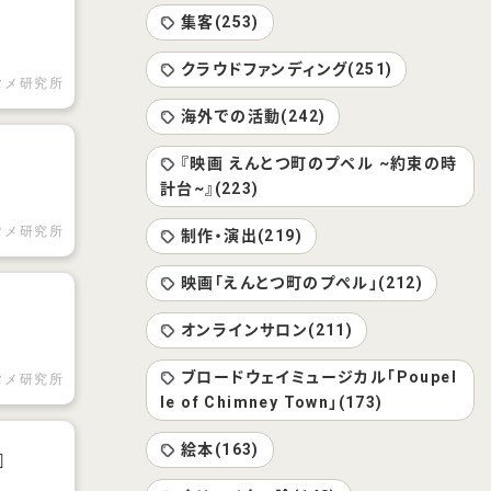
集客(253)
クラウドファンディング(251)
タメ研究所
海外での活動(242)
『映画 えんとつ町のプペル ~約束の時
計台~』(223)
タメ研究所
制作・演出(219)
映画「えんとつ町のプぺル」(212)
オンラインサロン(211)
ブロードウェイミュージカル「Poupel
タメ研究所
le of Chimney Town」(173)
絵本(163)
』