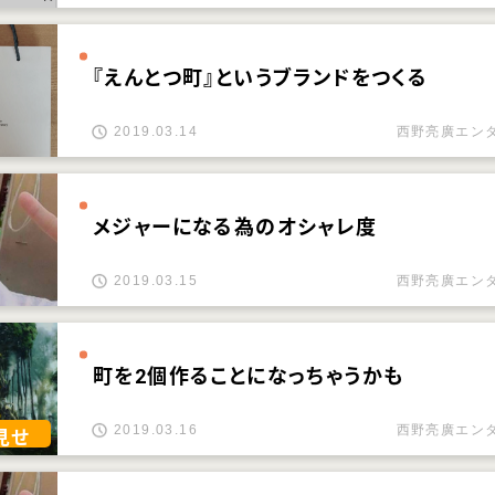
『えんとつ町』というブランドをつくる
2019.03.14
西野亮廣エン
メジャーになる為のオシャレ度
2019.03.15
西野亮廣エン
町を2個作ることになっちゃうかも
2019.03.16
西野亮廣エン
見せ