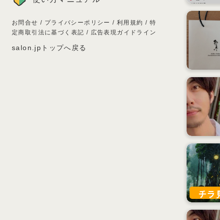
お問合せ
/
プライバシーポリシー
/
利用規約
/
特
定商取引法に基づく表記
/
広告表現ガイドライン
salon.jpトップへ戻る
チラ