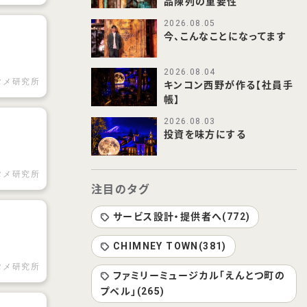
品陳列の重要性
2026.08.05
今、こんなことになってます
2026.08.04
タメ研究所
キンコン西野が作る【社員手
帳】
2026.08.03
投資を味方にする
タメ研究所
注目のタグ
サービス設計・提供者へ(772)
CHIMNEY TOWN(381)
タメ研究所
ファミリーミュージカル「えんとつ町の
プペル」(265)