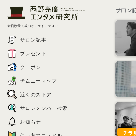
サロン
会員数最大級のオンラインサロン
サロン記事
プレゼント
クーポン
チムニーマップ
近くのストア
サロンメンバー検索
お知らせ
チラ
使い方マニュアル