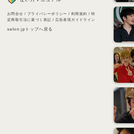
お問合せ
/
プライバシーポリシー
/
利用規約
/
特
定商取引法に基づく表記
/
広告表現ガイドライン
salon.jpトップへ戻る