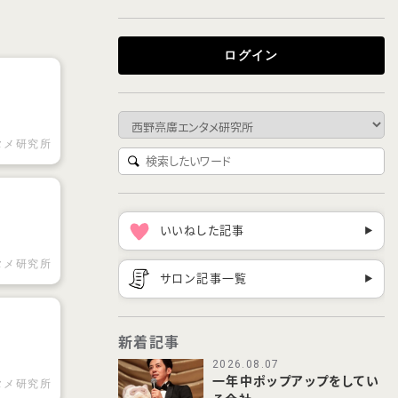
ログイン
タメ研究所
いいねした記事
▶︎
タメ研究所
サロン記事一覧
▶︎
新着記事
2026.08.07
一年中ポップアップをしてい
タメ研究所