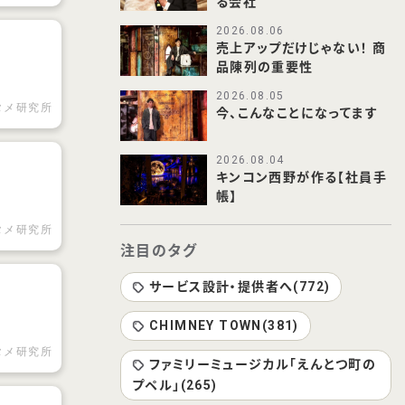
る会社
2026.08.06
売上アップだけじゃない！ 商
品陳列の重要性
2026.08.05
タメ研究所
今、こんなことになってます
2026.08.04
の
キンコン西野が作る【社員手
帳】
タメ研究所
注目のタグ
サービス設計・提供者へ(772)
CHIMNEY TOWN(381)
タメ研究所
ファミリーミュージカル「えんとつ町の
プペル」(265)