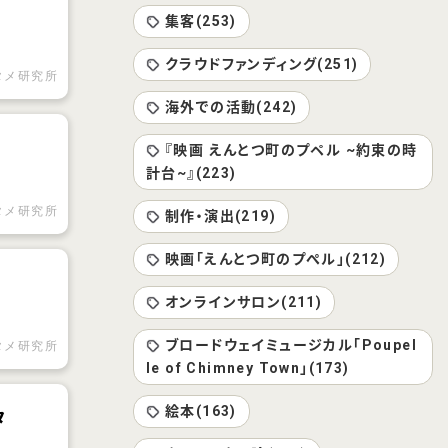
集客(253)
クラウドファンディング(251)
タメ研究所
海外での活動(242)
『映画 えんとつ町のプペル ~約束の時
計台~』(223)
タメ研究所
制作・演出(219)
映画「えんとつ町のプぺル」(212)
オンラインサロン(211)
ブロードウェイミュージカル「Poupel
タメ研究所
le of Chimney Town」(173)
絵本(163)
タ