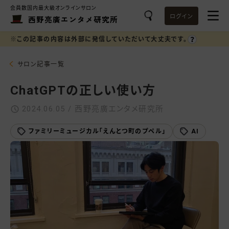
会員数国内最大級オンラインサロン
ログイン
西野亮廣エンタメ研究所
※この記事の内容は外部に発信していただいて大丈夫です。
サロン記事一覧
ChatGPTの正しい使い方
2024.06.05 / 西野亮廣エンタメ研究所
ファミリーミュージカル「えんとつ町のプペル」
AI