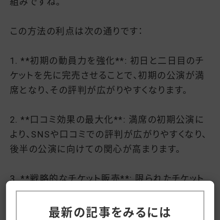
組みですね。
この方法の利点は次の通りです：
1. **初期の動員力を強化**: 初日と二日目のチ
ケットを先に完売させることで、初期の公演が満
席となり、その評判が広がりやすくなります。
2. **口コミ効果の最大化**: 満席の初期公演に
より、SNSや口コミでの評判が広がりやすくなり、
後半の公演に向けての関心が高まります。
3. **戦略的なチケット販売**: 限られたチケット
を先に販売することで、需要を煽り、後半のチケッ
トの販売を促進することができます。
最新の記事をみるには