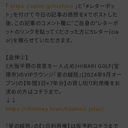
「
https://salon.jp/nishino
」と「#レターポッ
ト」を付けて今日の記事の感想をXでポストした
後、この記事のコメント欄に“ご自身の”レターポ
ットのリンクを貼ってくださった方に5レター(cia
o!)を贈らせていただきます。
【追伸②】
《大阪平野の夜景を一人占め》HIBARI GOLF(宝
塚市)のVIPラウンジ『星の絨毯』(2024年9月オー
プン)の【年間3日×7年分】の貸し切り利用権をお
求めの方はコチラまで。
↓↓
https://chimney.town/hoshino-
jutan/
『星の絨毯』の【1日利用権】は仮予約コチラまで