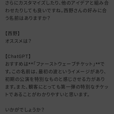
さらにカスタマイズしたり、他のアイデアと組み合
わせたりしても良いですね。西野さんの好みに合
う名前はありますか？
【西野】
オススメは？
【ChatGPT】
おすすめは**「ファーストウェーブチケット」**で
す。この名前は、最初の波というイメージがあり、
初期の公演を特別なものと感じさせる力があり
ます。また、観客にとっても第一弾の特別なチケッ
トであることがわかりやすいと思います。
いかがでしょうか？