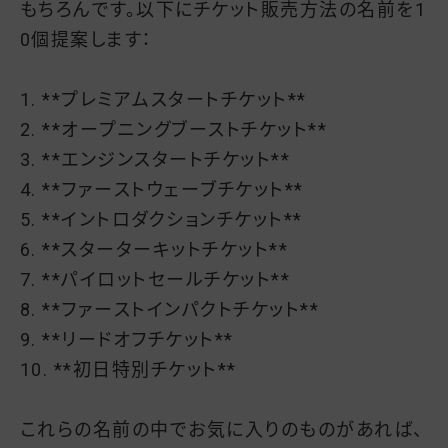
もちろんです。以下にチケット販売方法の名前を1
0個提案します：
1. **プレミアムスタートチケット**
2. **オープニングブーストチケット**
3. **エンジンスタートチケット**
4. **ファーストウェーブチケット**
5. **イントロダクションチケット**
6. **スターターキットチケット**
7. **パイロットセールチケット**
8. **ファーストインパクトチケット**
9. **リードオフチケット**
10. **初日特別チケット**
これらの名前の中でお気に入りのものがあれば、