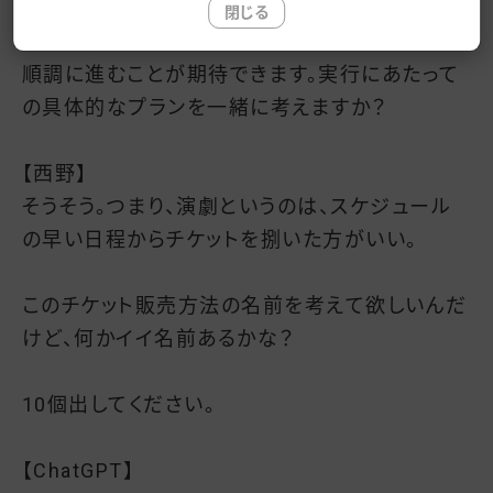
閉じる
このアプローチで、後半の公演のチケット販売も
順調に進むことが期待できます。実行にあたって
の具体的なプランを一緒に考えますか？
【西野】
そうそう。つまり、演劇というのは、スケジュール
の早い日程からチケットを捌いた方がいい。
このチケット販売方法の名前を考えて欲しいんだ
けど、何かイイ名前あるかな？
10個出してください。
【ChatGPT】