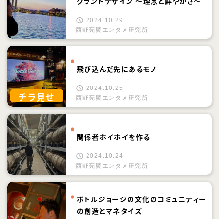
グランドデザイン ～理念と鮮やかさ～
2024.10.29
西野亮廣エンタメ研究所
飛び込んだ先にあるモノ
2024.10.25
チラ見せ
西野亮廣エンタメ研究所
関係者ホイホイを作る
2024.10.24
西野亮廣エンタメ研究所
ボトルジョージの文化のコミュニティー
の創造とマネタイズ