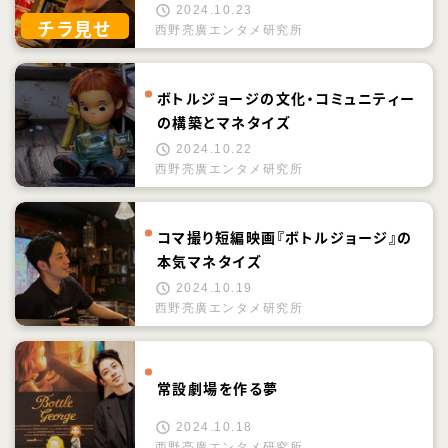
2024.10.23
チラ見せ
西野亮廣エンタメ研究所
ボトルジョージの文化・コミュニティー
の構築とマネタイズ
2024.10.22
西野亮廣エンタメ研究所
コマ撮り短編映画『ボトルジョージ』の
本気マネタイズ
2024.10.19
西野亮廣エンタメ研究所
常設劇場を作る夢
2024.10.18
西野亮廣エンタメ研究所