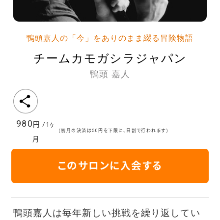
鴨頭嘉人の「今」をありのまま綴る冒険物語
チームカモガシラジャパン
鴨頭 嘉人
980
円 /1ヶ
(初月の決済は50円を下限に、日割で行われます)
月
このサロンに入会する
鴨頭嘉人は毎年新しい挑戦を繰り返してい