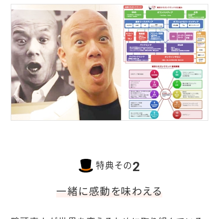
2
特典その
一緒に感動を味わえる