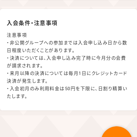
入会条件・注意事項
注意事項
・非公開グループへの参加までは入会申し込み日から数
日程度いただくことがあります。
・決済については、入会申し込み完了時に今月分の会費
が請求されます。
・来月以降の決済については毎月1日にクレジットカード
決済が発生します。
・入会初月のみ利用料金は50円を下限に、日割り精算い
たします。