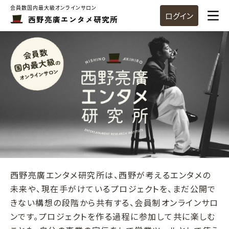
会員数国内最大級オンラインサロン
ログイン
西野亮廣エンタメ研究所
西野亮廣エンタメ研究所は、西野が考えるエンタメの
未来や、現在手がけているプロジェクトを、まだ公開で
きない構想の段階から共有する、会員制オンラインサロ
ンです。プロジェクトを作る過程に参加して共に楽しむ