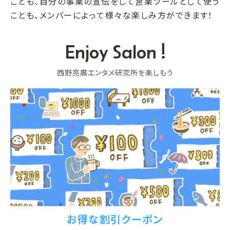
ことも、自分の事業の宣伝をして営業ツールとして使う
ことも、メンバーによって様々な楽しみ方ができます！
Enjoy Salon !
西野亮廣エンタメ研究所を楽しもう
お得な割引クーポン