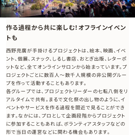
作る過程から共に楽しむ！オフラインイベン
トも
西野亮廣が手掛けるプロジェクトは、絵本、映画、イベ
ント、個展、スナック、しるし書店、おとぎ出版、レターポ
ットなど、全てオンラインサロンから始まっています。プ
ロジェクトごとに数百人～数千人規模の非公開グルー
プを作って活動することもあります。
各グループでは、プロジェクトリーダーの七転八倒をリ
アルタイムで共有。まるで文化祭の出し物のように、イ
ベントやサービスを作る過程を間近で見ることができ
ます。なかには、プロとして企画段階からプロジェクト
に参加することもあれば、ボランティアスタッフなどの
形で当日の運営などに関わる機会もあります。