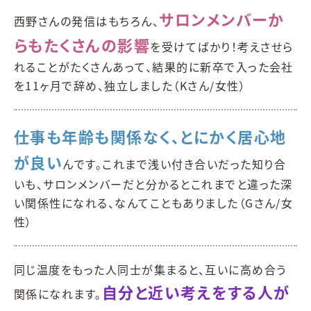
サロンメンバーか
西野さんの発信はもちろん、
らもたくさんの影響
を受けてばかり！考えさせら
れることがたくさんあって、結果的に新卒で入った会社
を11ヶ月で辞め、独立しました（Kさん/女性）
仕事も年齢も関係なく、とにかく居心地
が良い
んです。これまで浅い付き合いだった知り合
いも、サロンメンバーだと分かるとこれまでと違った深
い関係性になれる、なんてこともありました（Gさん/女
性）
同じ温度をもった人同士が集まると、互いに高め合う
自分と近い考えをする人が
関係になれます。