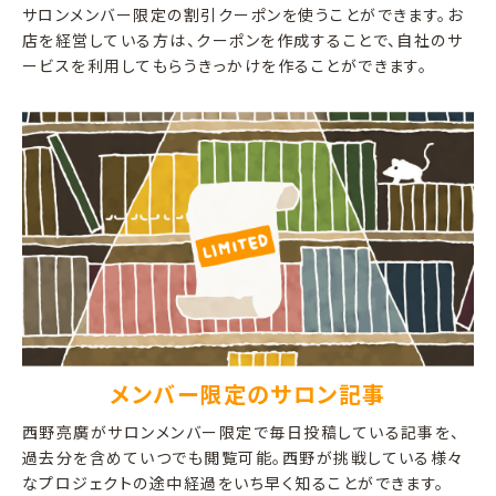
サロンメンバー限定の割引クーポンを使うことができます。お
店を経営している方は、クーポンを作成することで、自社のサ
ービスを利用してもらうきっかけを作ることができます。
メンバー限定のサロン記事
西野亮廣がサロンメンバー限定で毎日投稿している記事を、
過去分を含めていつでも閲覧可能。西野が挑戦している様々
なプロジェクトの途中経過をいち早く知ることができます。