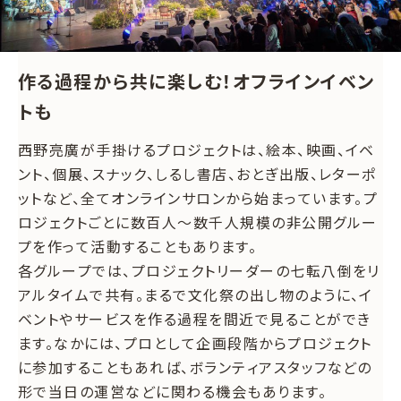
作る過程から共に楽しむ！オフラインイベン
トも
西野亮廣が手掛けるプロジェクトは、絵本、映画、イベ
ント、個展、スナック、しるし書店、おとぎ出版、レターポ
ットなど、全てオンラインサロンから始まっています。プ
ロジェクトごとに数百人～数千人規模の非公開グルー
プを作って活動することもあります。
各グループでは、プロジェクトリーダーの七転八倒をリ
アルタイムで共有。まるで文化祭の出し物のように、イ
ベントやサービスを作る過程を間近で見ることができ
ます。なかには、プロとして企画段階からプロジェクト
に参加することもあれば、ボランティアスタッフなどの
形で当日の運営などに関わる機会もあります。