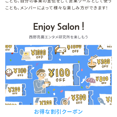
ことも、自分の事業の宣伝をして営業ツールとして使う
ことも、メンバーによって様々な楽しみ方ができます！
Enjoy Salon !
西野亮廣エンタメ研究所を楽しもう
お得な割引クーポン