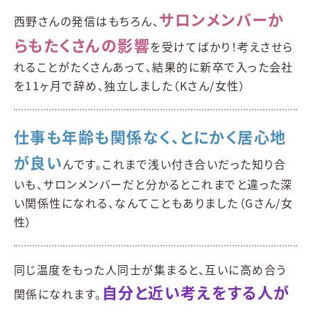
サロンメンバーか
西野さんの発信はもちろん、
らもたくさんの影響
を受けてばかり！考えさせら
れることがたくさんあって、結果的に新卒で入った会社
を11ヶ月で辞め、独立しました（Kさん/女性）
仕事も年齢も関係なく、とにかく居心地
が良い
んです。これまで浅い付き合いだった知り合
いも、サロンメンバーだと分かるとこれまでと違った深
い関係性になれる、なんてこともありました（Gさん/女
性）
同じ温度をもった人同士が集まると、互いに高め合う
自分と近い考えをする人が
関係になれます。