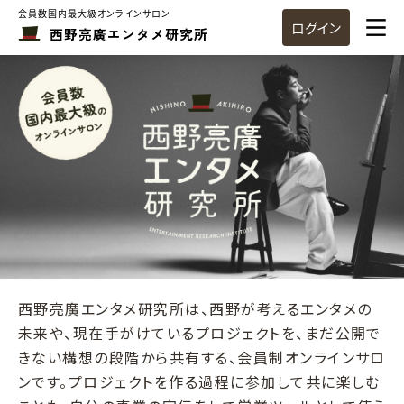
会員数国内最大級オンラインサロン
ログイン
西野亮廣エンタメ研究所
西野亮廣エンタメ研究所は、西野が考えるエンタメの
未来や、現在手がけているプロジェクトを、まだ公開で
きない構想の段階から共有する、会員制オンラインサロ
ンです。プロジェクトを作る過程に参加して共に楽しむ