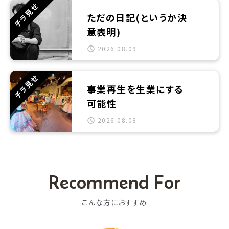
チラ見せ
ただの日記(というか決
意表明)
2026.08.09
チラ見せ
事業再生を生業にする
可能性
2026.08.08
Recommend For
こんな方におすすめ