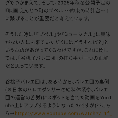
グでつかまえて、そして、2025年秋冬公開予定の
『映画 えんとつ町のプペル 〜約束の時計台〜』
に繋げることが重要だと考えています。
そうした時に「『プペル』や『ミュージカル』に興味
がない人にも来ていただくにはどうすれば？」と
いうお題があがってくるわけですが、これに関し
ては、「谷桃子バレエ団」の打ち手が一つの正解
だと思っています。
谷桃子バレエ団は、ある時から、バレエ団の裏側
(※日本のバレエダンサーの給料体系や、バレエ
団の運営の苦労)にスポットを当てた動画をYouT
ube上にアップするようになったのですが(※こち
ら→
https://www.youtube.com/watch?v=1f_