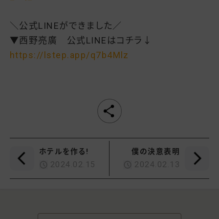
＼公式LINEができました／
▼西野亮廣 公式LINEはコチラ↓
https://lstep.app/q7b4Mlz
ホテルを作る!
僕の決意表明
2024.02.15
2024.02.13