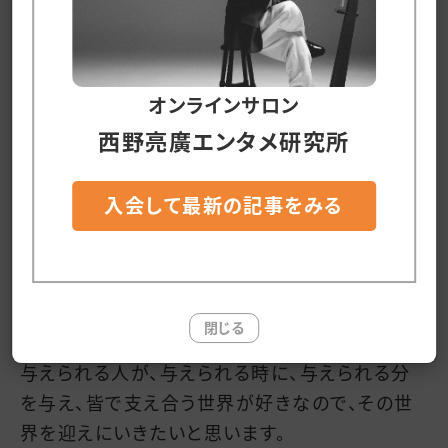
は勿論のこと、
「スポンサー・VIPに感謝する文化(コミュニティ
オンラインサロン
ー)を作った方が、スポンサー・VIPを集めやすくな
西野亮廣エンタメ研究所
って、結果的に、子供達に安価で圧倒的なエンタ
ーテイメントを届けることができるから」
入会して最新の記事をみる
です。
下心満載ですが、これは正しい下心だと思ってい
閉じる
ます。
与えられる人が、与えられる時に、与えられる分
を与え、皆で支え合う世界が好きなので、その世
界を迎えにいきたいと思います。