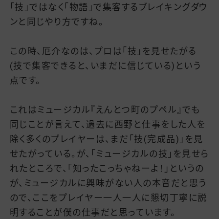
「技」ではなく「物語」で集客するブレイキングダウ
ンと同じやり方ですね。
この時、厄介なのは、プロは「技」を見せたがる
(技で集客できると、いまだに信じている)という
点です。
これはミュージカル『えんとつ町のプペル』でも
同じことが言えて、過去に西野と仕事をした人を
除く多くのプレイヤーは、まだ「技(完成品)」を見
せたがっている。が、「ミュージカルの技」を見せら
れたところで、「知ったこっちゃねーよ！」というの
が、ミュージカルに興味がない人の本音だと思う
ので、ここをプレイヤー一人一人に懇切丁寧に説
明することが僕の仕事だと思っています。