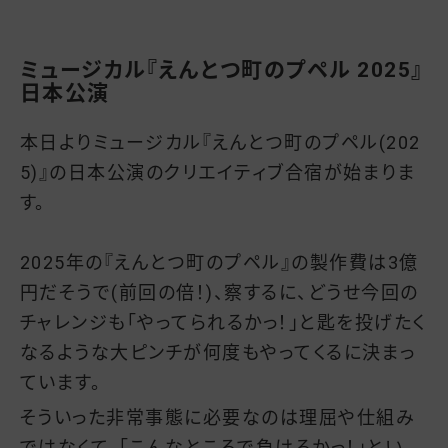
ミュージカル『えんとつ町のプペル 2025』
日本公演
本日よりミュージカル『えんとつ町のプペル(202
5)』の日本公演のクリエイティブ合宿が始まりま
す。
2025年の『えんとつ町のプペル』の製作費は3億
円だそうで(前回の倍！)、察するに、どうせ今回の
チャレンジも「やってられるかっ！」と匙を投げたく
なるような大ピンチが何度もやってくるに決まっ
ています。
そういった非常事態に必要なのは理屈や仕組み
ではなくて、「こんなところで負けるかっ！」とい