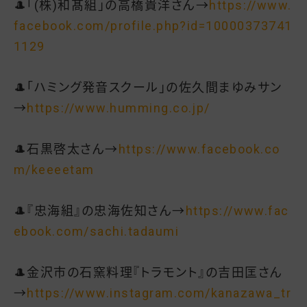
🎩「(株)和髙組」の高橋貴洋さん→
https://www.
facebook.com/profile.php?id=10000373741
1129
🎩「ハミング発音スクール」の佐久間まゆみサン
→
https://www.humming.co.jp/
🎩石黒啓太さん→
https://www.facebook.co
m/keeeetam
🎩『忠海組』の忠海佐知さん→
https://www.fac
ebook.com/sachi.tadaumi
🎩金沢市の石窯料理『トラモント』の吉田匡さん
→
https://www.instagram.com/kanazawa_tr