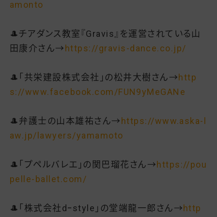
amonto
🎩チアダンス教室『Gravis』を運営されている山
田康介さん→
https://gravis-dance.co.jp/
🎩「共栄建設株式会社」の松井大樹さん→
http
s://www.facebook.com/FUN9yMeGANe
🎩弁護士の山本雄祐さん→
https://www.aska-l
aw.jp/lawyers/yamamoto
🎩「プペルバレエ」の関巴瑠花さん→
https://pou
pelle-ballet.com/
🎩「株式会社dｰstyle」の堂端龍一郎さん→
http