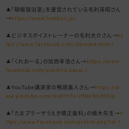
🎩「頓堀宿泊室」を運営されている毛利英昭さん
→
https://www.tombori.jp/
🎩ビジネスボイストレーナーの毛利大介さん→
ht
tps://www.facebook.com/daisuke.mohri
🎩「くれおーる」の加西幸浩さん→
https://www.
facebook.com/yukihiro.kasai.1
🎩YouTube講演家の鴨頭嘉人さん→
https://w
ww.youtube.com/watch?v=c8Bx9m5REqI
🎩「たまプラーザうえき矯正歯科」の植木先生→
h
ttps://www.facebook.com/profile.php?id=1