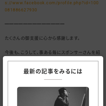
s://www.facebook.com/profile.php?id=100
081886627930
━━━━━━━━━━━━━
たくさんの御支援に心から感謝します。
今後も、こうして、事ある毎にスポンサーさんを紹
介させていただきます。
最新の記事をみるには
理由は、
「スポンサーさんのおかげで作品のクオリティー
を上げることができるから(お客さんの満足度を
上げることができるから)」