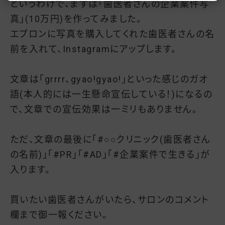
というわけで、まずは「歯医者さんの企業案件写
真」(10万円)を作ってみました。
エプロンに写真を購入してくれた歯医者さんの名
前を入れて、Instagramにアップします。
文章は「grrrr、gyao!gyao!」といった感じのガオ
語(本人的には一生懸命宣伝している！)になるの
で、文章での宣伝効果は一ミリもありません。
ただ、文章の最後に「#○○クリニック(歯医者さん
の名前)」「#PR」「#AD」「#企業案件で生きる」が
入ります。
買いたい歯医者さんがいたら、サロンのコメント
欄まで御一報ください。