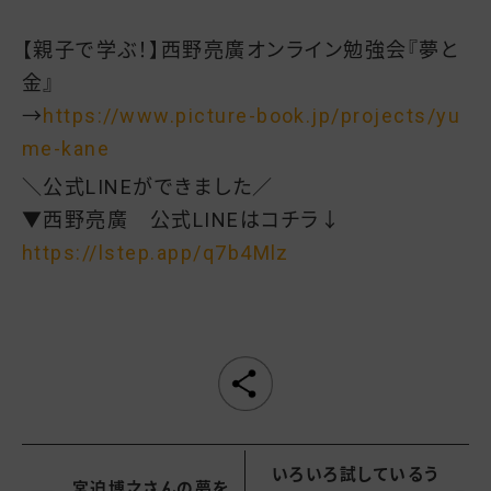
【親子で学ぶ！】西野亮廣オンライン勉強会『夢と
金』
→
https://www.picture-book.jp/projects/yu
me-kane
＼公式LINEができました／
▼西野亮廣 公式LINEはコチラ↓
https://lstep.app/q7b4Mlz
いろいろ試しているう
宮迫博之さんの夢を