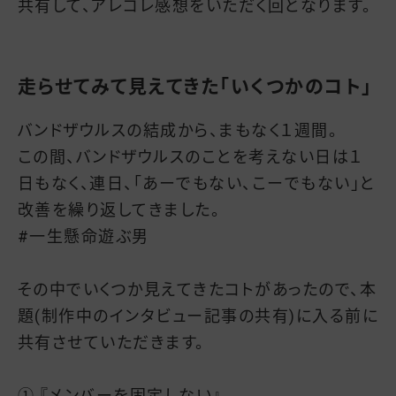
共有して、アレコレ感想をいただく回となります。
走らせてみて見えてきた「いくつかのコト」
バンドザウルスの結成から、まもなく１週間。
この間、バンドザウルスのことを考えない日は１
日もなく、連日、「あーでもない、こーでもない」と
改善を繰り返してきました。
#一生懸命遊ぶ男
その中でいくつか見えてきたコトがあったので、本
題(制作中のインタビュー記事の共有)に入る前に
共有させていただきます。
① 『メンバーを固定しない』