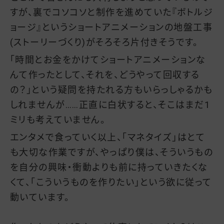
すが、裏でコソコソと制作を進めていた『ボトルジ
ョージ』というショートアニメーションの地盤工事
(ストーリーづくり)がそろそろ片付きそうです。
「時間とお金をかけてショートアニメーションな
んて作ったとして、それを、どうやって回収する
の？」という疑問を持たれる方もいらっしゃるかも
しれませんが……正直に白状すると、そこはまだ1
ミリも考えていません。
エンタメで食っていく以上、「マネタイズ」はとて
も大切な作業ですが、やっぱり僕は、そういうもの
を自分の興味・衝動よりも前に持っていきたくな
くて、「こういうものを作りたい」という欲に従って
動いています。