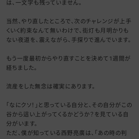
は、一文字も残っていません。
当然、やり直したところで、次のチャレンジが上手
くいく約束なんて無いわけで、街灯も月明かりも
ない夜道を、震えながら、手探りで進んでいます。
もう一度最初からやり直すことを決めて1週間が
経ちました。
流産をした無念は確実にあります。
「なにクソ！」と思っている自分と、その自分がこの
谷から這い上がってくるかどうか？を見ている自
分がいます。
ただ、僕が知っている西野亮廣は、「あの時の判