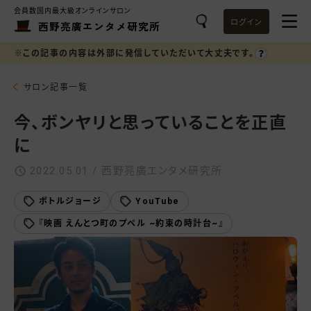
会員数国内最大級オンラインサロン
ログイン
西野亮廣エンタメ研究所
※この記事の内容は外部に発信していただいて大丈夫です。
サロン記事一覧
今、ボンヤリと思っていることを正直
に
2022.05.01 / 西野亮廣エンタメ研究所
ボトルジョージ
YouTube
『映画 えんとつ町のプペル ~約束の時計台~』