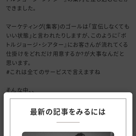
できました。
マーケティング(集客)のゴールは「宣伝しなくても
いい状態」と言われたりしますが、このように『ボ
トルジョージ・シアター』にお客さんが流れてくる
仕掛けをどれだけ用意するか?が大事なんだと
思います。
#これは全てのサービスで言えますね
そんな中、、
『ボトルジョージ・シアター』のオープンが迫って
最新の記事をみるには
おります。
思いついてから、堤監督と松本Pの確認をとって
チケット販売サイトを立ち上げるまでが「１日」と