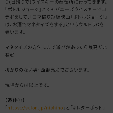
り(日帰りで)ウイスキーの蒸留所に行ってきます。
『ボトルジョージ』とジャパニーズウイスキーでコ
ラボをして、「コマ撮り短編映画『ボトルジョージ』
は、お酒でマネタイズをする」というウルトラCを
狙います。
マネタイズの方法にまで遊びがあったら最高だよ
ね😍
抜かりのない男・西野亮廣でございます。
現場からは以上です。
【追伸①】
「
https://salon.jp/nishino
」と「#レターポット」