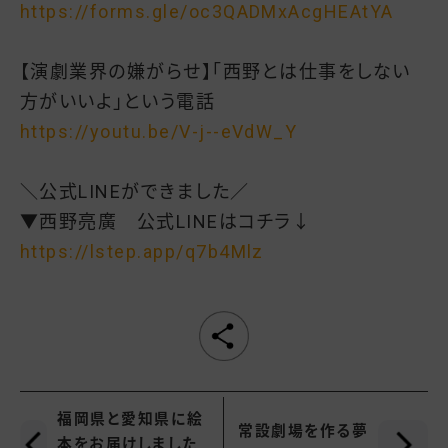
https://forms.gle/oc3QADMxAcgHEAtYA
【演劇業界の嫌がらせ】「西野とは仕事をしない
方がいいよ」という電話
https://youtu.be/V-j--eVdW_Y
＼公式LINEができました／
▼西野亮廣 公式LINEはコチラ↓
https://lstep.app/q7b4Mlz
福岡県と愛知県に絵
常設劇場を作る夢
本をお届けしました