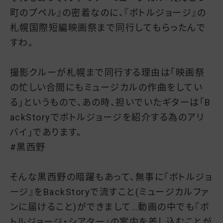
町のプペル』の密着なのに、『ボトルジョージ』の
札幌国際短編映画祭まで同行してもらったんで
すわ。
撮影クルーが札幌まで同行する理由は「映画祭
の忙しい合間にもミュージカルの作曲をしてい
る」というもので、あの時、担いでいたギターは「B
ackStoryでボトルジョージを紹介する為のアリ
バイ」であります。
#黒西野
そんな黒西野の暗躍もあって、無事に『ボトルジョ
ージ』をBackStoryで流すこと(ミュージカルファ
ンに届けること)ができまして…動画の中でも『ボ
トルジョージ・シアター』の案内を差し込むことが