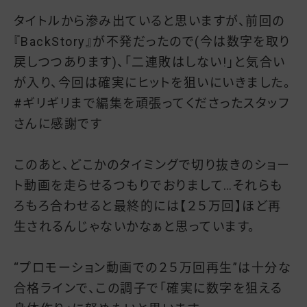
タイトルから滲み出ていると思いますが、前回の
『BackStory』が不発だったので(今は数字を取り
戻しつつあります)、「二連敗はしない!」と気合い
が入り、今回は確実にヒットを狙いにいきました。
#ギリギリまで編集を頑張ってくださったスタッフ
さんに感謝です
このあと、どこかのタイミングで切り抜きのショー
ト動画を走らせるつもりでおりまして…それらも
ろもろ合わせると最終的には【２５万回】ほど再
生されるんじゃないかなぁと思っています。
“プロモーション動画での２５万回再生”は十分な
合格ラインで、この調子で「確実に数字を狙える