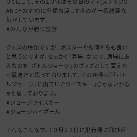
０%にして、その１０％はその日のママ(スナックC
ANDYのママ)に全額お渡しするのが一番綺麗な
気がしています。
#みんなが勝つ設計
グッズの種類ですが…ポスターやら何やらも良い
と思うのですが、せっかく「酒場」なので、酒場にあ
るものを『ボトルジョージ』のグッズとして買えた
ら最高だと思っておりまして、その究極は「『ボト
ルジョージ』に出ていたウイスキー」じゃないかな
ぁと思っております。
#ジョージウイスキー
#ジョージハイボール
そんなこんなで、１０月２３日に飛行機に飛び乗