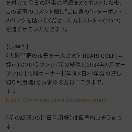
を付けて今日の記事の感想をXでポストした後、
この記事のコメント欄に“ご自身の”レターポット
のリンクを貼ってくださった方に5レター(ciao!)
を贈らせていただきます。
【追伸②】
《大阪平野の夜景を一人占め》HIBARI GOLF(宝
塚市)のVIPラウンジ『星の絨毯』(2024年9月オー
プン)の【共同オーナー】(年間3日×7年分の貸し
切り利用権)をお求めの方はコチラまで。
↓↓
https://chimney.town/hoshino-jutan/
『星の絨毯』の【1日利用権】は仮予約コチラまで
↓↓