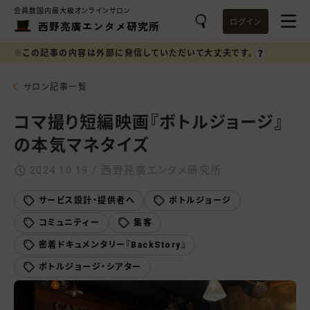
会員数国内最大級オンラインサロン
ログイン
西野亮廣エンタメ研究所
※この記事の内容は外部に発信していただいて大丈夫です。
サロン記事一覧
コマ撮り短編映画『ボトルジョージ』
の本気マネタイズ
2024.10.19 / 西野亮廣エンタメ研究所
サービス設計・提供者へ
ボトルジョージ
コミュニティー
集客
密着ドキュメンタリー『BackStory』
ボトルジョージ・シアター