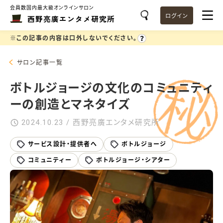
会員数国内最大級オンラインサロン
ログイン
西野亮廣エンタメ研究所
※この記事の内容は口外しないでください。
サロン記事一覧
ボトルジョージの文化のコミュニティ
ーの創造とマネタイズ
2024.10.23 / 西野亮廣エンタメ研究所
サービス設計・提供者へ
ボトルジョージ
コミュニティー
ボトルジョージ・シアター