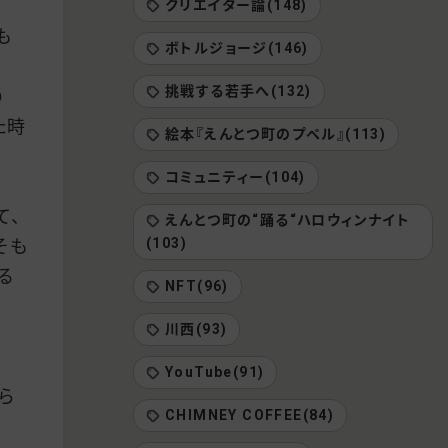
クリエイター論(148)
も
ボトルジョージ(146)
挑戦する若手へ(132)
の
た時
絵本『えんとつ町のプペル』(113)
コミュニティー(104)
て、
えんとつ町の“踊る“ハロウィンナイト
(103)
そも
る
NFT(96)
川西(93)
YouTube(91)
ら
CHIMNEY COFFEE(84)