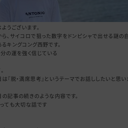
はようございます。
から、サイコロで狙った数字をドンピシャで出せる謎の
あるキングコング西野です。
自分の運を強く信じている
。
日は『脱・満席思考』というテーマでお話ししたいと思い
日の記事の続きのような内容です。
とっても大切な話です