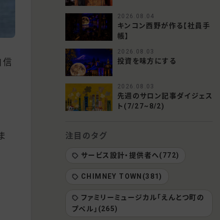
2026.08.04
キンコン西野が作る【社員手
帳】
2026.08.03
自信
投資を味方にする
2026.08.03
先週のサロン記事ダイジェス
ト(7/27~8/2)
ま
注目のタグ
サービス設計・提供者へ(772)
CHIMNEY TOWN(381)
ファミリーミュージカル「えんとつ町の
プペル」(265)