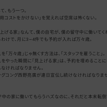
して、もう一つ。
運用コストをかけない」を覚えれば空席は怖くない。
見上げる家』なんて、僕の自宅が、僕の留守中に働いてく
るわけで、月に3~4件でも予約が入れば万々歳。
れを「万々歳」じゃ無くす方法は、「スタッフを雇うこと」。
れをやった瞬間に『見上げる家』は、予約を埋めることに
しなければなりません。
ングコング西野亮廣が連日宣伝し続けなければなりま
守中の家に働いてもらうハズなのに、それだと本末転倒