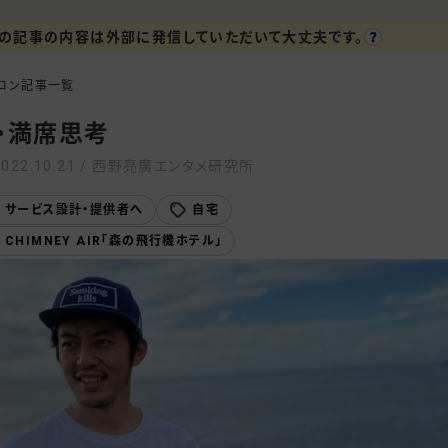
の記事の内容は外部に発信していただいて大丈夫です。
ロン記事一覧
・満席思考
2022.10.21 / 西野亮廣エンタメ研究所
サービス設計・提供者へ
自宅
CHIMNEY AIR「森の飛行機ホテル」