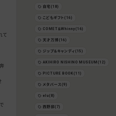
自宅(18)
こどもギフト(16)
COMET＆Whinny(16)
れて
天才万博(16)
ジップ＆キャンディ(15)
AKIHIRO NISHINO MUSEUM(12)
奔
PICTURE BOOK(11)
せ
メタバース(9)
elu(8)
で
西野邸(7)