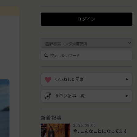
ログイン
いいねした記事
▶︎
サロン記事一覧
▶︎
新着記事
2026.08.05
今、こんなことになってます