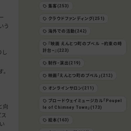
集客(253)
ー
クラウドファンディング(251)
いう
海外での活動(242)
『映画 えんとつ町のプペル ~約束の時
計台~』(223)
りし
制作・演出(219)
す。
映画「えんとつ町のプぺル」(212)
オンラインサロン(211)
ブロードウェイミュージカル「Poupel
と向
le of Chimney Town」(173)
ビス
絵本(163)
い