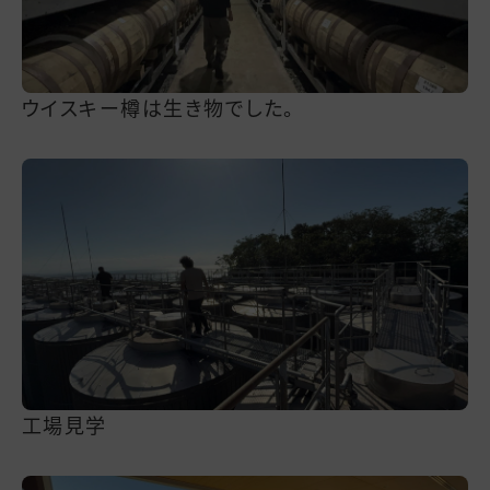
ウイスキー樽は生き物でした。
工場見学