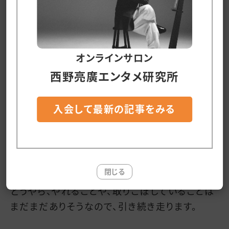
待ち合わせ場所に、「美味しいウイスキーが置い
てある店に行こうよ」と関係者を誘い込もうと思
います。
オンラインサロン
生々しい話になりますが、強いチームを作るには
西野亮廣エンタメ研究所
「採用」が100%なので、エンタメの会社がこうい
った店を持っておくのはとても大切だなぁと思い
入会して最新の記事をみる
ました。
すべては作品を届ける為。
そして、次の作品を作る為です。
閉じる
どうやら、やれることや、取りこぼしていることは
まだまだありそうなので、引き続き走ります。