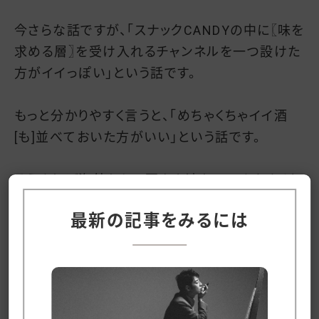
今さらな話ですが、「スナックCANDYの中に〖味を
求める層〗を受け入れるチャンネルを一つ設けた
方がイイっぽい」という話です。
もっと分かりやすく言うと、「めちゃくちゃイイ酒
[も]並べておいた方がいい」という話です。
そうすれば海外からの要人も連れていきやすくな
り、彼らに〖ボトルジョージ〗を届けることができ
最新の記事をみるには
る。
というわけで、今日から良いジャパニーズウイス
キーを集めてまわり、CANDYのカウンターの中
に「ニシノコレクション」的な棚を設けて、そこを