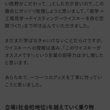
い西野がこだわって…」とした方が良いので、この
機会にガッツリ勉強しようと思いまして、「座学→
工場見学→テイスティング→ウイスキーを呑む空
間づくり」まで叩き込んでいただきました。
まだまだ学ばなきゃいけないことだらけですが、
ウイスキーへの理解は進み、「このウイスキーが
オススメです!」という言葉の説得力は少し増した
と思います。
あらためて、一つ一つのグッズを丁寧に作ってい
こうと思いました。
立場(社会的地位)を越えていく乗り物