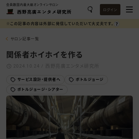
会員数国内最大級オンラインサロン
ログイン
西野亮廣エンタメ研究所
※この記事の内容は外部に発信していただいて大丈夫です。
サロン記事一覧
関係者ホイホイを作る
2024.10.24 / 西野亮廣エンタメ研究所
サービス設計・提供者へ
ボトルジョージ
ボトルジョージ・シアター