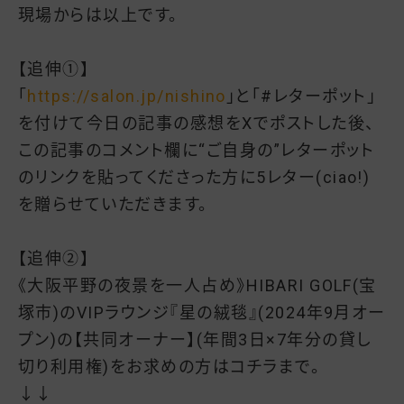
現場からは以上です。
【追伸①】
「
https://salon.jp/nishino
」と「#レターポット」
を付けて今日の記事の感想をXでポストした後、
この記事のコメント欄に“ご自身の”レターポット
のリンクを貼ってくださった方に5レター(ciao!)
を贈らせていただきます。
【追伸②】
《大阪平野の夜景を一人占め》HIBARI GOLF(宝
塚市)のVIPラウンジ『星の絨毯』(2024年9月オー
プン)の【共同オーナー】(年間3日×7年分の貸し
切り利用権)をお求めの方はコチラまで。
↓↓