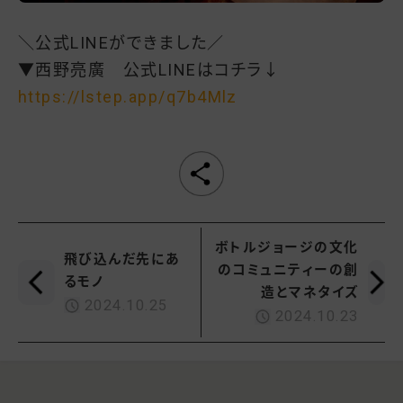
＼公式LINEができました／
▼西野亮廣 公式LINEはコチラ↓
https://lstep.app/q7b4Mlz
ボトルジョージの文化
飛び込んだ先にあ
のコミュニティーの創
るモノ
造とマネタイズ
2024.10.25
2024.10.23