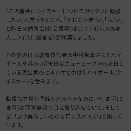
「この機会にウイスキーについてガッツリと勉強
したい」と言ったところ、「それなら僕も!」「私も!」
と昨日の勉強会(社会見学)はロサンゼルスの友
人二人(共に経営者)が同席しました。
その前の日は歌舞伎役者の中村獅童さんとハイ
ボールを呑み、明後日はニューヨークから来日し
ている演出家のセルジオとやはりハイボール(ウ
イスキー)を呑みます。
職種も立場も国籍もバラバラなのに、皆、お酒(と
食事)は問答無用で口に放り込んでいて、そして
皆、「より美味しいものを口に入れたい」と願って
います。