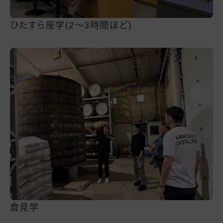
ひたすら座学(2～3時間ほど)
倉見学