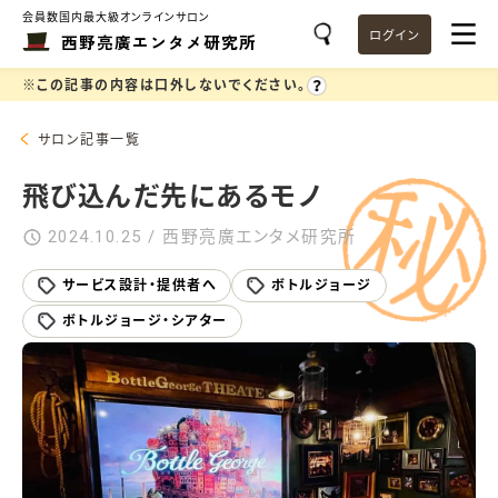
会員数国内最大級オンラインサロン
ログイン
西野亮廣エンタメ研究所
※この記事の内容は口外しないでください。
サロン記事一覧
飛び込んだ先にあるモノ
2024.10.25 / 西野亮廣エンタメ研究所
サービス設計・提供者へ
ボトルジョージ
ボトルジョージ・シアター