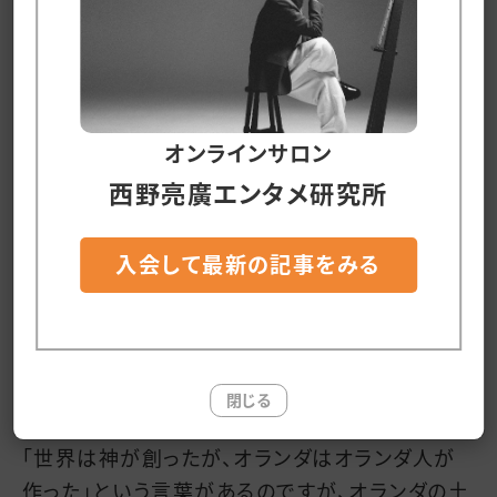
なぜ、考える癖がついていないかというと、シンプ
ルにアホなのと、そして、ここでもやはり「知識が
無い」が絡んでくる。
オンラインサロン
西野亮廣エンタメ研究所
目の前にある透明な空間に「空気」という名前を
付けたから、僕らは「空気」の存在を確認できるわ
けですが、この透明な空間に名前を付けていない
入会して最新の記事をみる
(名前を知らない)人にとっては、目の前には何も
ありません。
つまり、知識が無いと考えることすらできない。
閉じる
「世界は神が創ったが、オランダはオランダ人が
作った」という言葉があるのですが、オランダの土