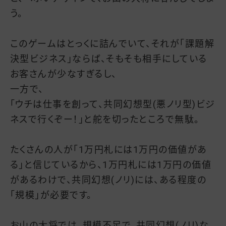
う。
このゲームはとっくに詰んでいて、それが「課題解
決型ビジネス」ならば、そもそも相手にしている
お客さんが少なすぎるし、
一方で、
「ウチは仕事を創って、共同幻想型(悪ノリ型)ビジ
ネスで行くぞー！」と舵を切ったところで無駄。
たくさんの人が「1万円札には1万円の価値があ
る」と信じているから、1万円札には1万円の価値
があるわけで、共同幻想(ノリ)には、ある程度の
「規模」が必要です。
お山の大将では、規模不足で、共同幻想(ノリ)な