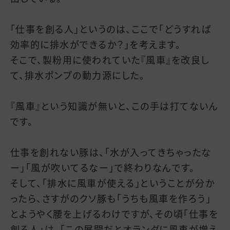
「仕事を創る人」というのは、ここで「どうすれば
効率的に排水ができるか？」を考えます。
そこで、製粉用に使われていた『風車』を改良し
て、排水ポンプの動力源にした。
『風車』という知識が無いと、この手は打てないん
です。
仕事を創れない豚は、「水が入ってきちゃったな
ー」「風が吹いてるなー」で終わりなんです。
そして、「排水に風車が使える」ということが分か
ったら、さすがのクソ豚も「うちも風車を作ろう」
とようやく腰を上げるわけですが、その頃「仕事を
創る人」は、「この展開だとオランダに風車が増え