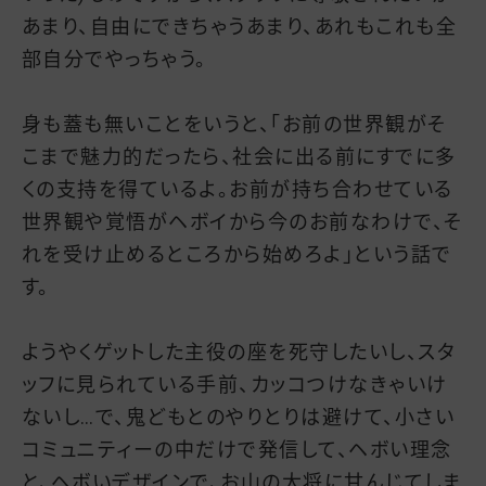
あまり、自由にできちゃうあまり、あれもこれも全
部自分でやっちゃう。
身も蓋も無いことをいうと、「お前の世界観がそ
こまで魅力的だったら、社会に出る前にすでに多
くの支持を得ているよ。お前が持ち合わせている
世界観や覚悟がヘボイから今のお前なわけで、そ
れを受け止めるところから始めろよ」という話で
す。
ようやくゲットした主役の座を死守したいし、スタ
ッフに見られている手前、カッコつけなきゃいけ
ないし…で、鬼どもとのやりとりは避けて、小さい
コミュニティーの中だけで発信して、ヘボい理念
と、ヘボいデザインで、お山の大将に甘んじてしま