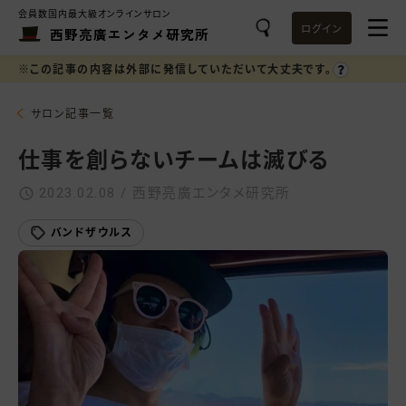
会員数国内最大級オンラインサロン
ログイン
西野亮廣エンタメ研究所
※この記事の内容は外部に発信していただいて大丈夫です。
サロン記事一覧
仕事を創らないチームは滅びる
2023.02.08 / 西野亮廣エンタメ研究所
バンドザウルス