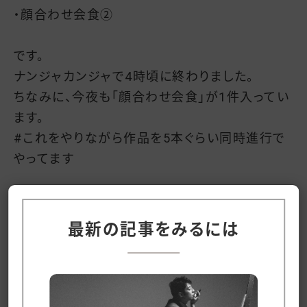
・顔合わせ会食②
です。
ナンジャカンジャで4時頃に終わりました。
ちなみに、今夜も「顔合わせ会食」が1件入ってい
ます。
#これをやりながら作品を5本ぐらい同時進行で
やってます
夜の会食(時に朝のお茶会)で色んな意見を得て、
いろんな繋がりを得て、仕事の創造に繋げていま
最新の記事をみるには
す。
次に、仕事を創造できない人の共通点として「考
える癖をつけていない」があります。