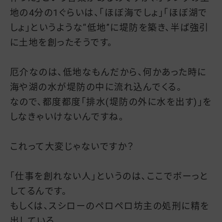
地の4分の1ぐらいは、「ほぼ海でしょ」「ほぼ湖で
しょ」というような“低地”に堤防を築き、半ば強引
に土地を創ったそうです。
厄介なのは、低地なもんだから、何かあった時に
海や湖の水が堤防の中に流れ込んでくる。
なので、都度都度「排水(堤防の外に水を出す)」を
しなきゃいけないんですね。
これって大変じゃないですか？
「仕事を創れない人」というのは、ここでボーっと
してるんです。
もしくは、スシローのペロペロ坊主の処刑に精を
出している。