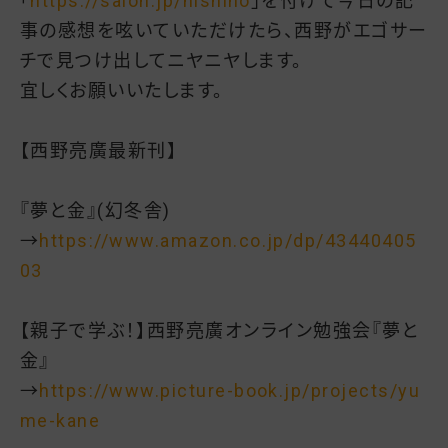
「
https://salon.jp/nishino
」を付けて今日の記
事の感想を呟いていただけたら、西野がエゴサー
チで見つけ出してニヤニヤします。
宜しくお願いいたします。
【西野亮廣最新刊】
『夢と金』(幻冬舎)
→
https://www.amazon.co.jp/dp/43440405
03
【親子で学ぶ！】西野亮廣オンライン勉強会『夢と
金』
→
https://www.picture-book.jp/projects/yu
me-kane