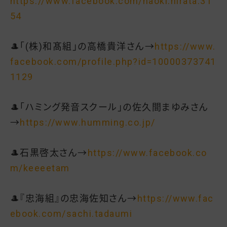
https://www.facebook.com/naoki.hirata.31
54
🎩「(株)和髙組」の高橋貴洋さん→
https://www.
facebook.com/profile.php?id=10000373741
1129
🎩「ハミング発音スクール」の佐久間まゆみさん
→
https://www.humming.co.jp/
🎩石黒啓太さん→
https://www.facebook.co
m/keeeetam
🎩『忠海組』の忠海佐知さん→
https://www.fac
ebook.com/sachi.tadaumi