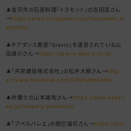
🎩金沢市の石窯料理『トラモント』の吉田匡さん
→
https://www.instagram.com/kanazawa_tr
amonto/
🎩チアダンス教室『Gravis』を運営されている山
田康介さん→
https://gravis-dance.co.jp/
🎩「共栄建設株式会社」の松井大樹さん→
http
s://www.facebook.com/FUN9yMeGANe
🎩弁護士の山本雄祐さん→
https://www.aska-l
aw.jp/lawyers/yamamoto
🎩「プペルバレエ」の関巴瑠花さん→
https://pou