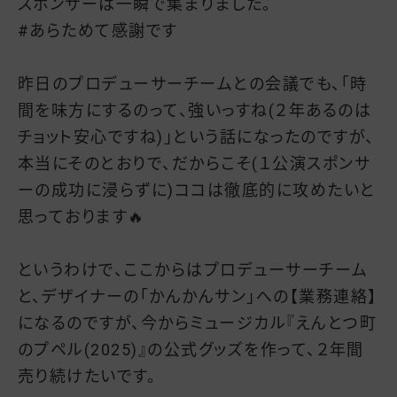
スポンサーは一瞬で集まりました。
#あらためて感謝です
昨日のプロデューサーチームとの会議でも、「時
間を味方にするのって、強いっすね(２年あるのは
チョット安心ですね)」という話になったのですが、
本当にそのとおりで、だからこそ(１公演スポンサ
ーの成功に浸らずに)ココは徹底的に攻めたいと
思っております🔥
というわけで、ここからはプロデューサーチーム
と、デザイナーの「かんかんサン」への【業務連絡】
になるのですが、今からミュージカル『えんとつ町
のプペル(2025)』の公式グッズを作って、２年間
売り続けたいです。