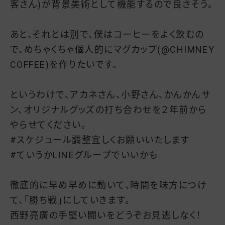
客さん)が背景美術として機能するので良さそう。
あと、それとは別で、僕はコーヒーをよく飲むの
で、めちゃくちゃ個人的にマグカップ(@CHIMNEY
COFFEE)を作りたいです。
というわけで、アカネさん、小野さん、かんかんサ
ン、オリジナルグッズの打ち合わせを２年前から
やらせてください。
#スケジュール調整宜しくお願いいたします
#ていうかLINEグループでいいかも
徹底的に早め早めに動いて、時間を味方につけ
て、「勝ち戦」にしていきます。
西野亮廣の手堅い闘いをどうぞお見逃しなく！