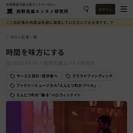
会員数国内最大級オンラインサロン
ログイン
西野亮廣エンタメ研究所
※この記事の内容は外部に発信していただいて大丈夫です。
サロン記事一覧
時間を味方にする
2023.09.08 / 西野亮廣エンタメ研究所
サービス設計・提供者へ
クラウドファンディング
ファミリーミュージカル「えんとつ町のプペル」
えんとつ町の“踊る“ハロウィンナイト