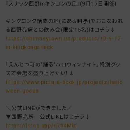
『スナック西野inキンコンの丘』(9月17日開催)
キングコング結成の地(にある料亭)でおこなわれ
る西野亮廣との飲み会(限定15名)はコチラ↓
https://chimneytown.us/products/10-9-17-
in-kingkongsnack
「えんとつ町の”踊る”ハロウィンナイト」特別グッ
ズで会場を盛り上げたい！↓
https://www.picture-book.jp/projects/hallo
ween-goods
＼公式LINEができました／
▼西野亮廣 公式LINEはコチラ↓
https://lstep.app/q7b4Mlz