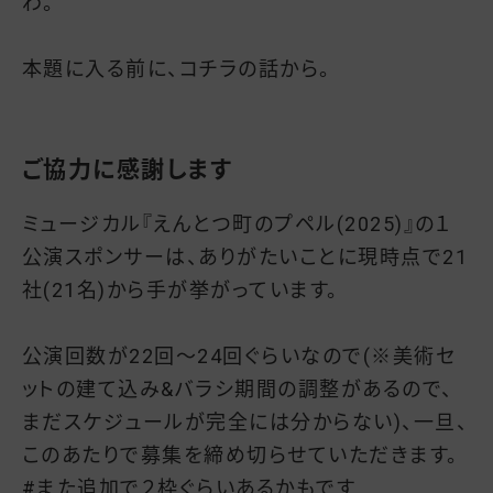
わ。
本題に入る前に、コチラの話から。
ご協力に感謝します
ミュージカル『えんとつ町のプペル(2025)』の１
公演スポンサーは、ありがたいことに現時点で21
社(21名)から手が挙がっています。
公演回数が22回～24回ぐらいなので(※美術セ
ットの建て込み&バラシ期間の調整があるので、
まだスケジュールが完全には分からない)、一旦、
このあたりで募集を締め切らせていただきます。
#また追加で２枠ぐらいあるかもです