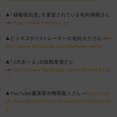
🎩「頓堀宿泊室」を運営されている毛利英昭さん
→
https://www.tombori.jp/
🎩ビジネスボイストレーナーの毛利大介さん→
ht
tps://www.facebook.com/daisuke.mohri
🎩「くれおーる」の加西幸浩さん
→
https://www.facebook.com/yukihiro.kasa
i.1
🎩YouTube講演家の鴨頭嘉人さん→
https://yo
utu.be/c8Bx9m5REqI?si=xpqYbZaE8E95a0A
J