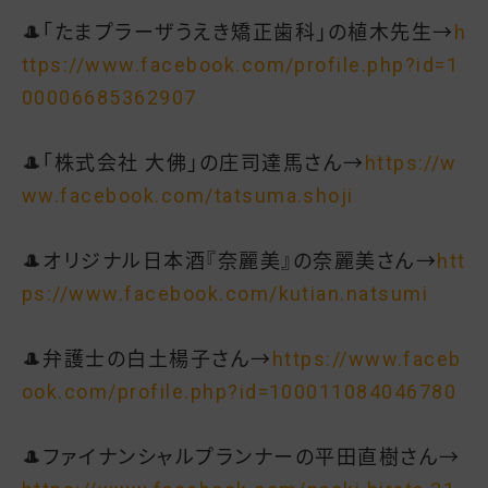
🎩「たまプラーザうえき矯正歯科」の植木先生→
h
ttps://www.facebook.com/profile.php?id=1
00006685362907
🎩「株式会社 大佛」の庄司達馬さん→
https://w
ww.facebook.com/tatsuma.shoji
🎩オリジナル日本酒『奈麗美』の奈麗美さん→
htt
ps://www.facebook.com/kutian.natsumi
🎩弁護士の白土楊子さん→
https://www.faceb
ook.com/profile.php?id=100011084046780
🎩ファイナンシャルプランナーの平田直樹さん→