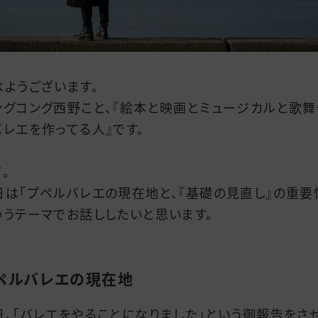
はようございます。
ングコング西野こと、『絵本と映画とミュージカルと歌舞
バレエを作ってる人』です。
。
日は「プペルバレエの現在地と、『基礎の見直し』の重要
いうテーマでお話ししたいと思います。
ペルバレエの現在地
日、「バレエをやることになりました」という御報告をさ