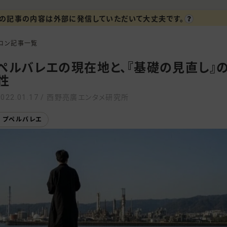
の記事の内容は外部に発信していただいて大丈夫です。
ロン記事一覧
ペルバレエの現在地と、『基礎の見直し』
性
2022.01.17 / 西野亮廣エンタメ研究所
プペルバレエ