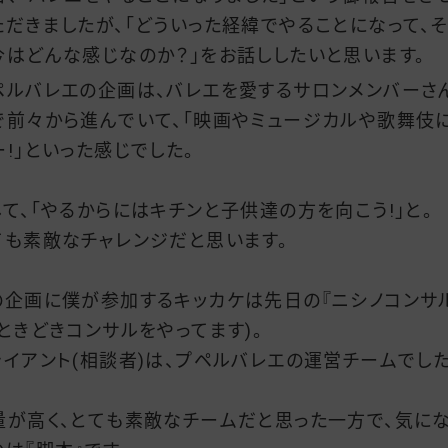
ただきましたが、「どういった経緯でやることになって、そ
今はどんな感じなのか？」をお話ししたいと思います。
ペルバレエの企画は、バレエを愛するサロンメンバーさ
で前々から進んでいて、「映画やミュージカルや歌舞伎
ー!」といった感じでした。
して、「やるからにはキチンと子供達の方を向こう!」と。
ても素敵なチャレンジだと思います。
の企画に僕が参加するキッカケは先日の『ニシノコンサ
※ときどきコンサルをやってます)。
ライアント(相談者)は、プペルバレエの運営チームでした
量が高く、とても素敵なチームだと思った一方で、気に