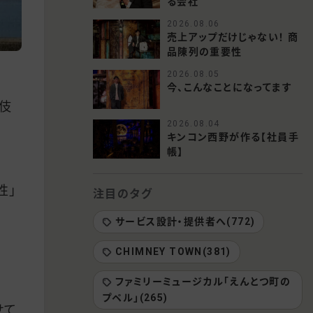
る会社
2026.08.06
売上アップだけじゃない！ 商
品陳列の重要性
2026.08.05
今、こんなことになってます
伎
2026.08.04
キンコン西野が作る【社員手
帳】
性」
注目のタグ
サービス設計・提供者へ(772)
CHIMNEY TOWN(381)
ファミリーミュージカル「えんとつ町の
プペル」(265)
せて