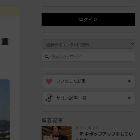
ログイン
の重
いいねした記事
▶︎
サロン記事一覧
▶︎
新着記事
2026.08.07
一年中ポップアップをしてい