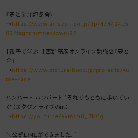
『夢と金』(幻冬舎)
→
https://www.amazon.co.jp/dp/43440405
03?tag=chimneytown-22
【親子で学ぶ！】西野亮廣オンライン勉強会『夢と
金』
→
https://www.picture-book.jp/projects/yu
me-kane
ハンバート ハンバート "それでもともに歩いてい
く"（スタジオライブVer.）
→
https://youtu.be/evmImO_TKCg
＼公式LINEができました／