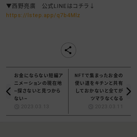
▼西野亮廣 公式LINEはコチラ↓
https://lstep.app/q7b4Mlz
お金にならない短編ア
NFTで集まったお金の
ニメーションの現在地
使い道をキチンと共有
~探さないと見つから
しておかないと全てが
ない~
ツマラなくなる
2023.03.13
2023.03.11