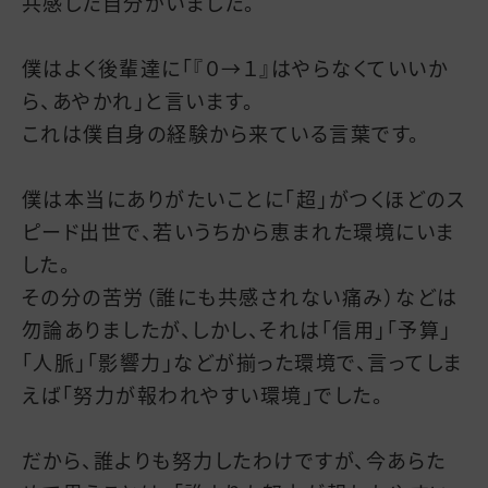
共感した自分がいました。
僕はよく後輩達に「『０→１』はやらなくていいか
ら、あやかれ」と言います。
これは僕自身の経験から来ている言葉です。
僕は本当にありがたいことに「超」がつくほどのス
ピード出世で、若いうちから恵まれた環境にいま
した。
その分の苦労（誰にも共感されない痛み）などは
勿論ありましたが、しかし、それは「信用」「予算」
「人脈」「影響力」などが揃った環境で、言ってしま
えば「努力が報われやすい環境」でした。
だから、誰よりも努力したわけですが、今あらた