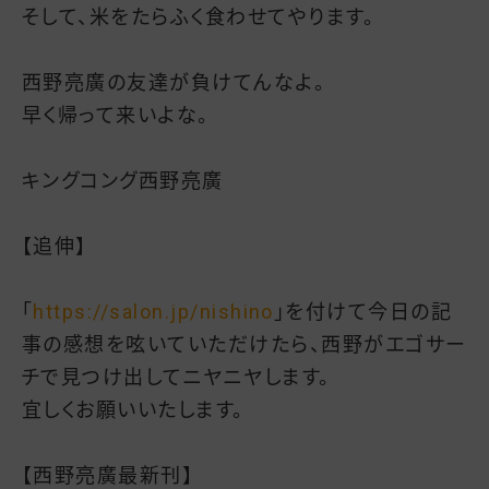
そして、米をたらふく食わせてやります。
西野亮廣の友達が負けてんなよ。
早く帰って来いよな。
キングコング西野亮廣
【追伸】
「
https://salon.jp/nishino
」を付けて今日の記
事の感想を呟いていただけたら、西野がエゴサー
チで見つけ出してニヤニヤします。
宜しくお願いいたします。
【西野亮廣最新刊】