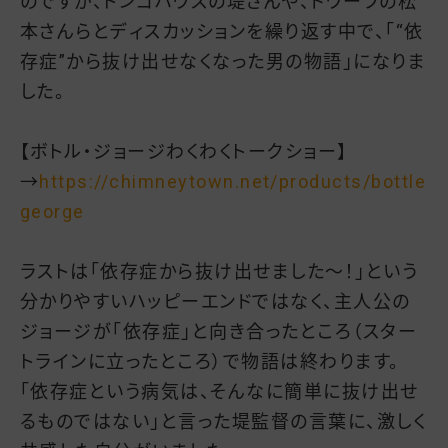
のですが、トンコハウスの堤さんや、ドワーフの松
本さんらとディスカッションを繰り返す中で、「“依
存症”から抜け出せなくなった男の物語」になりま
した。
【ボトル・ジョージわくわくトークショー】
→
https://chimneytown.net/products/bottle
george
ラストは「依存症から抜け出せました〜！」という
分かりやすいハッピーエンドではなく、主人公の
ジョージが「依存症」と向き合ったところ（スター
トラインに立ったところ）で物語は終わります。
「依存症という病気は、そんなに簡単に抜け出せ
るものではない」と言った堤監督の言葉に、激しく