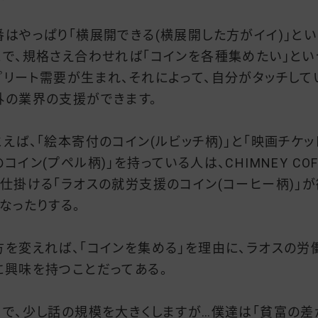
番はやっぱり「横展開できる(横展開した方がイイ)」とい
とで、規格さえ合わせれば「コインを各種集めたい」とい
プリート需要が生まれ、それによって、自分がタッチして
外の業界の支援ができます。
とえば、「絵本寄付のコイン(ルビッチ柄)」と「映画チケッ
コイン(プペル柄)」を持っている人は、CHIMNEY COF
が仕掛ける「ラオスの就労支援のコイン(コーヒー柄)」が
くなったりする。
方を変えれば、「コインを集める」を理由に、ラオスの労
に興味を持つことだってある。
こで、少し話の規模を大きくしますが…僕達は「貧富の差