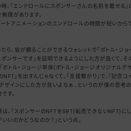
の時、「エンドロールにスポンサーさんの名前を載せる」
々無理があります。
ョートアニメーションのエンドロールの時間が短いから
ったら、皆が観ることができるウォレットで「ボトル・ジョ
スポンサーです」を証明できるようにした方が良くて、そ
、「ボトル・ジョージ単体(ボトル・ジョージオリジナルデ
)のNFT」を出すんじゃなくて、「支援繋がり」で、『記念コ
』デザインにした方が良いよなぁ…というのが僕の思考
地です。
題は、「スポンサーのNFTをSBT(転売できないNFT)に
がいいのかどうなのか？」という点。