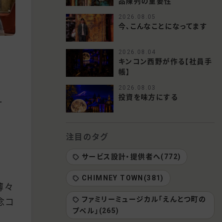
品陳列の重要性
2026.08.05
今、こんなことになってます
2026.08.04
キンコン西野が作る【社員手
帳】
2026.08.03
投資を味方にする
ー
注目のタグ
サービス設計・提供者へ(772)
CHIMNEY TOWN(381)
薄々
ファミリーミュージカル「えんとつ町の
念コ
プペル」(265)