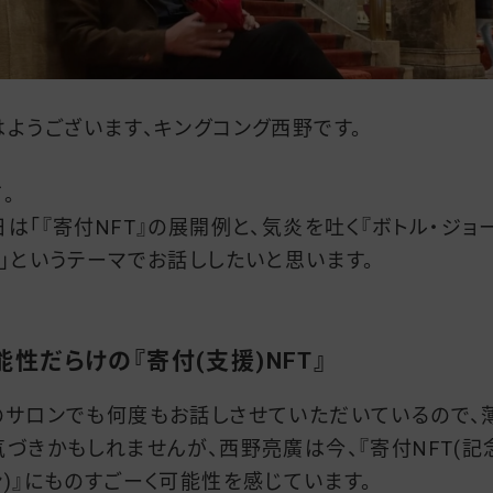
はようございます、キングコング西野です。
。
日は「『寄付NFT』の展開例と、気炎を吐く『ボトル・ジョ
』」というテーマでお話ししたいと思います。
能性だらけの『寄付(支援)NFT』
のサロンでも何度もお話しさせていただいているので、
気づきかもしれませんが、西野亮廣は今、『寄付NFT(記
ン)』にものすごーく可能性を感じています。