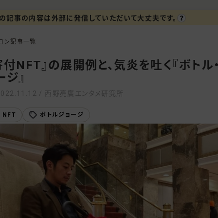
の記事の内容は外部に発信していただいて大丈夫です。
ロン記事一覧
寄付NFT』の展開例と、気炎を吐く『ボトル
ージ』
2022.11.12 / 西野亮廣エンタメ研究所
NFT
ボトルジョージ