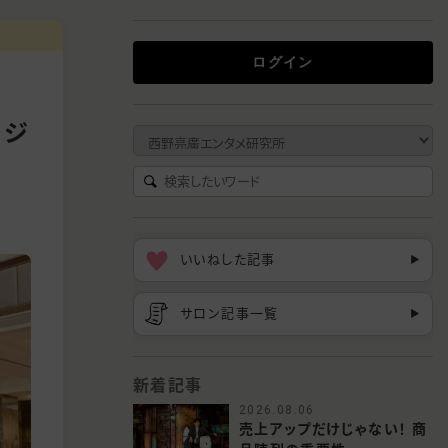
ログイン
・ジ
いいねした記事
▶︎
サロン記事一覧
▶︎
新着記事
2026.08.06
売上アップだけじゃない！ 商