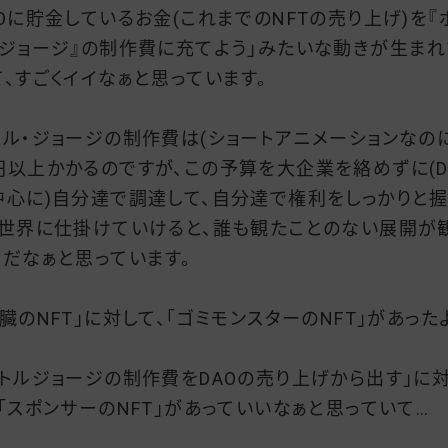
AOに貯金しているお金(これまでのNFTの売り上げ)を『
・ジョージ』の制作費に充てよう」みたいな動きが生まれ
て、すごくイイなぁと思っています。
トル・ジョージの制作費は(ショートアニメーションなのに
円以上かかるのですが、この予算を大企業を絡めずに(D
中心に)自分達で調達して、自分達で権利をしっかりと握
、世界に仕掛けていけると、誰も観たことのない展開が
うだなぁと思っています。
心臓のNFT」に対して、「ゴミモンスターのNFT」があった
ボトルジョージの制作費をDAOの売り上げから出す」に
、「スポンサーのNFT」があっていいなぁと思っていて…