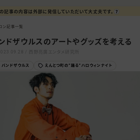
の記事の内容は外部に発信していただいて大丈夫です。
ロン記事一覧
ンドザウルスのアートやグッズを考える
2023.09.28 / 西野亮廣エンタメ研究所
バンドザウルス
えんとつ町の“踊る“ハロウィンナイト