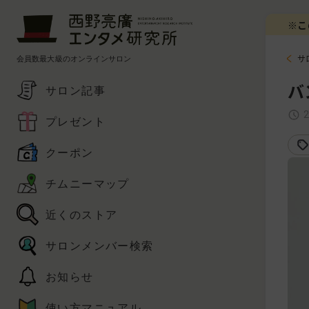
※こ
会員数最大級のオンラインサロン
サ
バ
サロン記事
プレゼント
クーポン
チムニーマップ
近くのストア
サロンメンバー検索
お知らせ
使い方マニュアル