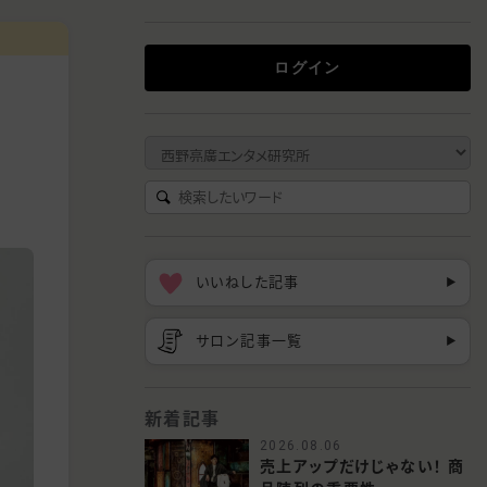
ログイン
いいねした記事
▶︎
サロン記事一覧
▶︎
新着記事
2026.08.06
売上アップだけじゃない！ 商