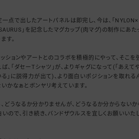
定一点で出したアートパネルは即完し、今は、「NYLON×
DSAURUS」を記念したマグカップ(肉マグ)の制作にあた
ります。
ァッションやアートとのコラボを積極的にやって、そこを
れば、「ダセーTシャツ」が、よりギャグになって(「あえて
いる」に説得力が出て)、より面白いポジションを取れる
ないかなぁとボンヤリ考えています。
ぁ、どうなるか分かりませんが、どうなるか分からないか
白いので、引き続き、バンドザウルスを宜しくお願いいた