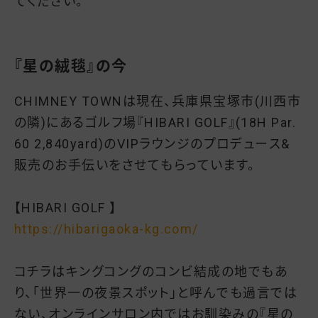
てください。
『星の絨毯』の今
CHIMNEY TOWNは現在、兵庫県宝塚市(川西市
の隣)にあるゴルフ場『HIBARI GOLF』(18H Par.
60 2,840yard)のVIPラウンジのプロデュース&
販売のお手伝いをさせてもらっています。
【HIBARI GOLF 】
https://hibarigaoka-kg.com/
コチラはキングコングのコンビ結成の地でもあ
り、「世界一の夜景スポット」と呼んでも過言では
ない、オンラインサロン内ではお馴染みの『星の