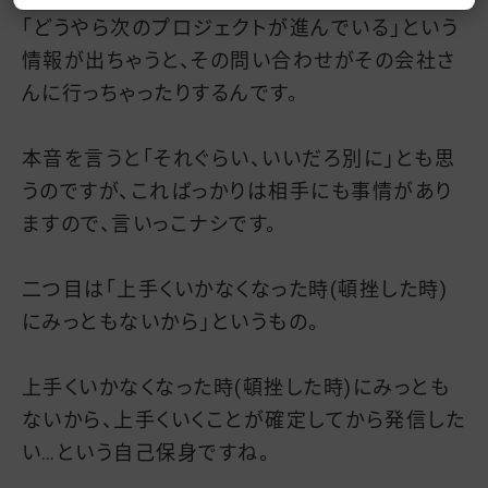
「どうやら次のプロジェクトが進んでいる」という
情報が出ちゃうと、その問い合わせがその会社さ
んに行っちゃったりするんです。
本音を言うと「それぐらい、いいだろ別に」とも思
うのですが、こればっかりは相手にも事情があり
ますので、言いっこナシです。
二つ目は「上手くいかなくなった時(頓挫した時)
にみっともないから」というもの。
上手くいかなくなった時(頓挫した時)にみっとも
ないから、上手くいくことが確定してから発信した
い…という自己保身ですね。