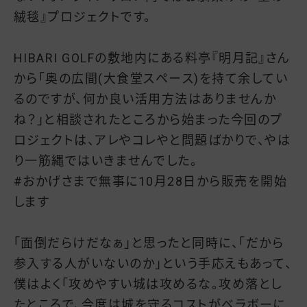
絨毯』プロジェクトです。
HIBARI GOLFの敷地内にある料亭『明月記』さん
から「奥の広間(大食堂スペース)を持て余してい
るのですが、何か良い活用方法はありませんか
ね？」と相談されたところから始まった今回のプ
ロジェクトは、アレやコレやと問題ばかりで、やは
り一筋縄ではいきませんでした。
#おかげさまで無事に10月28日から販売を開始
します
「面倒だらけだなぁ」と思ったと同時に、「だから
参入する人がいないのか」という手応えもあって、
僕はよく「攻めやすい城は攻めるな。攻め落とし
たところで、今度は城を守るコストがベラボーに