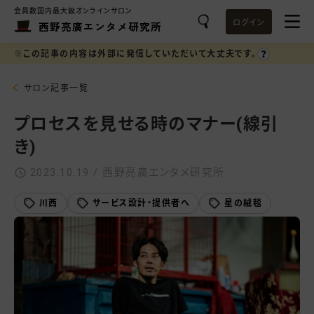
会員数国内最大級オンラインサロン
ログイン
西野亮廣エンタメ研究所
※この記事の内容は外部に発信していただいて大丈夫です。
サロン記事一覧
プロセスを見せる時のマナー(線引
き)
2023.10.19 / 西野亮廣エンタメ研究所
川西
サービス設計・提供者へ
星の絨毯