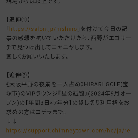
現場からは以上です。
【追伸①】
「
https://salon.jp/nishino
」を付けて今日の記
事の感想を呟いていただけたら、西野がエゴサー
チで見つけ出してニヤニヤします。
宜しくお願いいたします。
【追伸②】
《大阪平野の夜景を一人占め》HIBARI GOLF(宝
塚市)のVIPラウンジ『星の絨毯』(2024年9月オー
プン)の【年間3日×7年分】の貸し切り利用権をお
求めの方はコチラまで。
↓↓
https://support.chimneytown.com/hc/ja/re