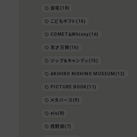
自宅(18)
こどもギフト(16)
COMET＆Whinny(16)
天才万博(16)
ジップ＆キャンディ(15)
AKIHIRO NISHINO MUSEUM(12)
PICTURE BOOK(11)
メタバース(9)
elu(8)
西野邸(7)