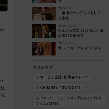
性
2026.08.07
一年中ポップアップをしてい
る会社
2026.08.06
の
売上アップだけじゃない！ 商
品陳列の重要性
2026.08.05
今、こんなことになってます
注目のタグ
サービス設計・提供者へ(772)
っ
つ仕
CHIMNEY TOWN(381)
これ
ファミリーミュージカル「えんとつ町の
プペル」(265)