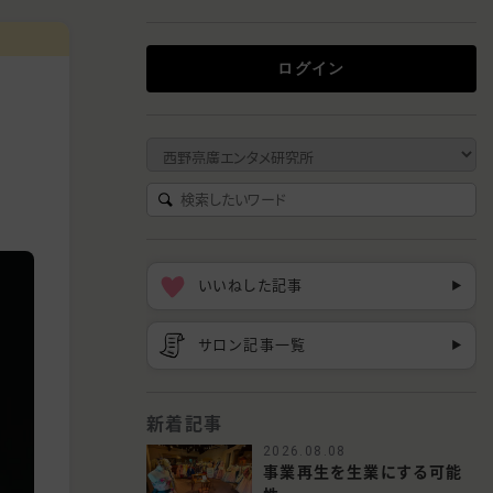
ログイン
いいねした記事
▶︎
サロン記事一覧
▶︎
新着記事
2026.08.08
事業再生を生業にする可能