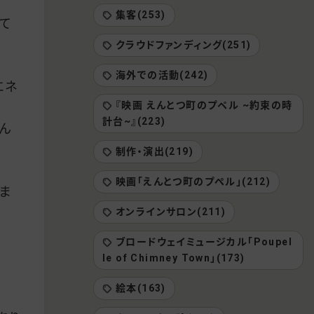
集客(253)
て
クラウドファンディング(251)
海外での活動(242)
エネ
『映画 えんとつ町のプペル ~約束の時
計台~』(223)
ん
制作・演出(219)
映画「えんとつ町のプぺル」(212)
ま
オンラインサロン(211)
ブロードウェイミュージカル「Poupel
le of Chimney Town」(173)
絵本(163)