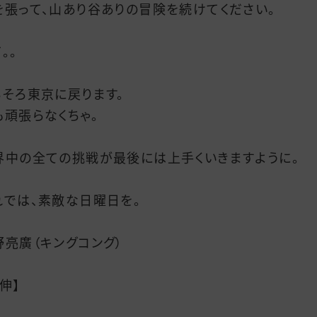
を張って、山あり谷ありの冒険を続けてください。
。。
ろそろ東京に戻ります。
も頑張らなくちゃ。
界中の全ての挑戦が最後には上手くいきますように。
れでは、素敵な日曜日を。
野亮廣（キングコング）
伸】