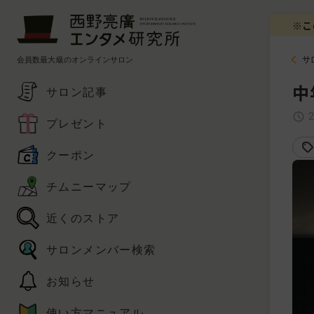
※こ
会員数最大級のオンラインサロン
サ
中
サロン記事
プレゼント
クーポン
チムニーマップ
近くのストア
サロンメンバー検索
お知らせ
使い方マニュアル