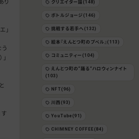
あり
クリエイター論(148)
ボトルジョージ(146)
挑戦する若手へ(132)
エ」
絵本『えんとつ町のプペル』(113)
なう
コミュニティー(104)
）」
えんとつ町の“踊る“ハロウィンナイト
(103)
と
NFT(96)
川西(93)
ます
YouTube(91)
CHIMNEY COFFEE(84)