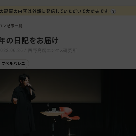
の記事の内容は外部に発信していただいて大丈夫です。
ロン記事一覧
年の日記をお届け
2022.06.26 / 西野亮廣エンタメ研究所
プペルバレエ