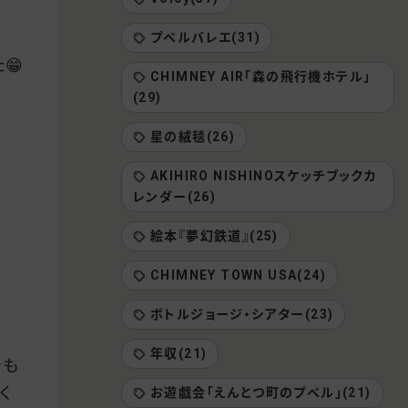
プペルバレエ(31)
😁
CHIMNEY AIR「森の飛行機ホテル」
(29)
星の絨毯(26)
AKIHIRO NISHINOスケッチブックカ
レンダー(26)
絵本『夢幻鉄道』(25)
CHIMNEY TOWN USA(24)
ボトルジョージ・シアター(23)
年収(21)
でも
く
お遊戯会「えんとつ町のプペル」(21)