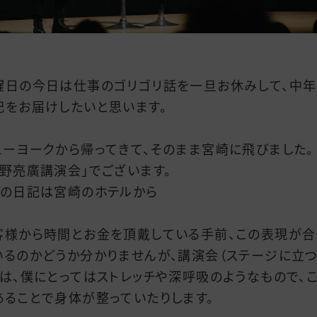
曜日の今日は仕事のゴリゴリ話を一旦お休みして、中年
記をお届けしたいと思います。
ューヨークから帰ってきて、そのまま宮崎に飛びました。
西野亮廣講演会」でございます。
この日記は宮崎のホテルから
客様から時間とお金を頂戴している手前、この表現が合
いるのかどうか分かりませんが、講演会（ステージに立
）は、僕にとってはストレッチや深呼吸のようなもので、
あることで身体が整っていたりします。