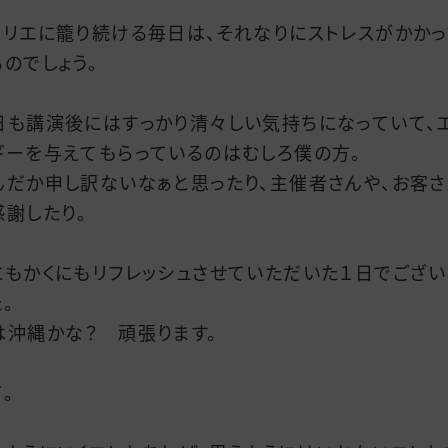
トリエに籠り続ける毎日は、それなりにストレスがかかっ
るのでしょう。
日も講演後にはすっかり清々しい気持ちになっていて、
ギーを与えてもらっているのはむしろ僕の方。
んだか申し訳ないなぁと思ったり、主催者さんや、お客さ
感謝したり。
にもかくにもリフレッシュさせていただいた１日でござい
。
は沖縄かな？ 頑張ります。
。