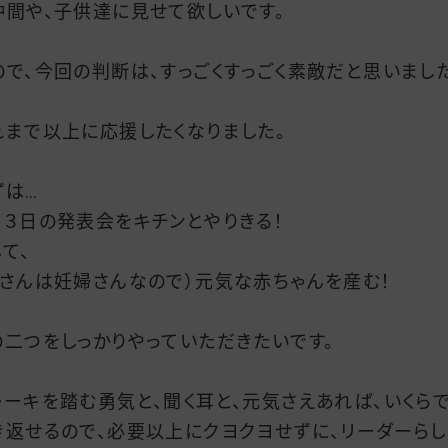
仲間や、子供達に見せて欲しいです。
ので、今回の判断は、すっごくすっごく素敵だと思いました
れまで以上に応援したくなりました。
ずは…
月３日の発表会をキチンとやりきる！
て、
関さんは妊婦さんなので）元気な赤ちゃんを産む！
の二つをしっかりやっていただきたいです。
レーキを踏む勇気と、聞く耳と、元気さえあれば、いくら
き返せるので、必要以上にクヨクヨせずに、リーダーらし