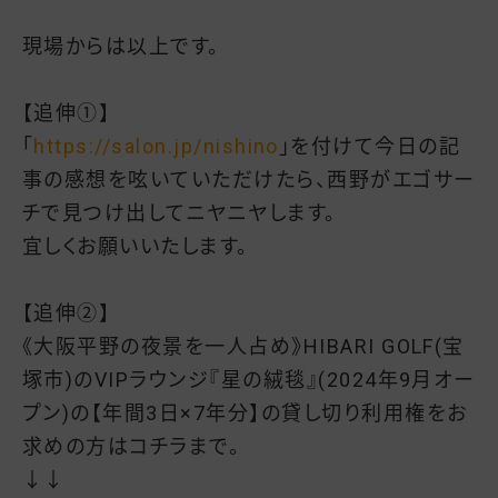
現場からは以上です。
【追伸①】
「
https://salon.jp/nishino
」を付けて今日の記
事の感想を呟いていただけたら、西野がエゴサー
チで見つけ出してニヤニヤします。
宜しくお願いいたします。
【追伸②】
《大阪平野の夜景を一人占め》HIBARI GOLF(宝
塚市)のVIPラウンジ『星の絨毯』(2024年9月オー
プン)の【年間3日×7年分】の貸し切り利用権をお
求めの方はコチラまで。
↓↓