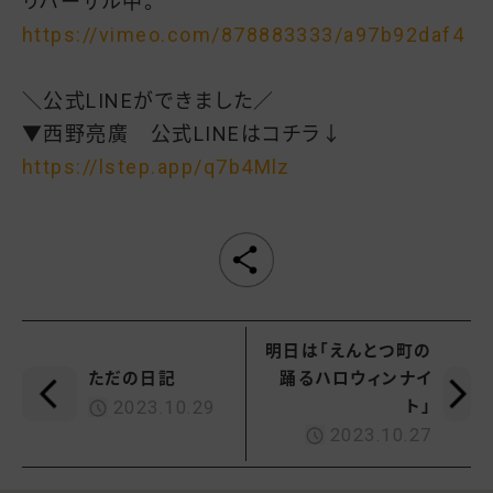
リハーサル中。
https://vimeo.com/878883333/a97b92daf4
＼公式LINEができました／
▼西野亮廣 公式LINEはコチラ↓
https://lstep.app/q7b4Mlz
明日は「えんとつ町の
ただの日記
踊るハロウィンナイ
ト」
2023.10.29
2023.10.27