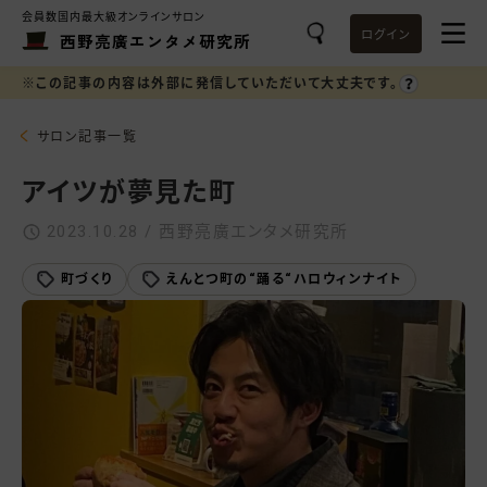
会員数国内最大級オンラインサロン
ログイン
西野亮廣エンタメ研究所
※この記事の内容は外部に発信していただいて大丈夫です。
サロン記事一覧
アイツが夢見た町
2023.10.28 / 西野亮廣エンタメ研究所
町づくり
えんとつ町の“踊る“ハロウィンナイト