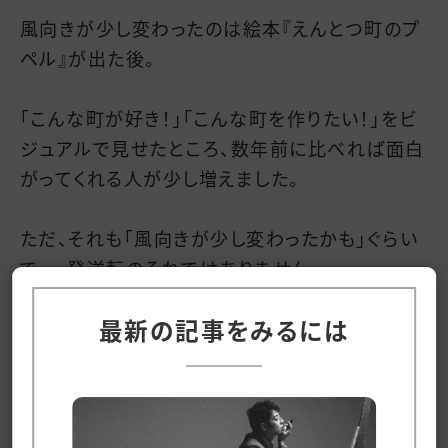
風向きが少し変わったのは絵本『えんとつ町のプ
ペル』が出た後。
「こんな町が好き！」「こんな町を作りたい！」をビ
ジュアルで見せたところ、数年前に比べれば面白
がってくれる人が少し増えました。
ただ、それも「風向きが少し変わったかも」ぐらい
で、一発逆転のそれではありません。
なので、興味を持ってくれた人、興味を持ってくれ
最新の記事をみるには
そうな人、一人一人に会いに行って、「僕が作りた
い町はね…」という話をたくさんして、理解された
り、誤解されたり、怪しまれたり…そんな時間を何
ヵ月も何年も過ごしました。