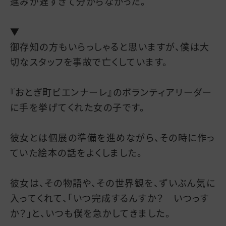
進みが遅すぎて分からなかった。
▼
御存知の方もいらっしゃると思いますが、僕は大
切なスタッフを事故で亡くしています。
『おとぎ町ビエンナーレ』のボランティアリーダー
に手を挙げてくれた女の子です。
彼女とは個展の準備を進めながら、その時に作っ
ていた絵本の話をよくしました。
彼女は、その物語や、その世界観を、ずいぶん気に
入ってくれて、「いつ完成するんすか？ いつっす
か？」と、いつも僕を急かしてきました。