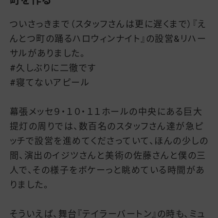
ついさっきまで（スタッフさんは更に遅くまで）『え
んとつ町の踊るハロウィンナイト』の設営&リハー
サルがありました。
#久しぶりに二徹です
#寝てないアピール
幕張メッセ９・１０・１１ホールの中央にある巨大
提灯の周りでは、数百名のスタッフさん達が急ピ
ッチで設営を進めてくださっていて、ほんの少しの
間、演出のイジツさんと美術の佐藤さんと僕の三
人で、その様子をボケーっと眺めている時間があ
りました。
そういえば、舞台『テイラーバートン』の時も、ミュ