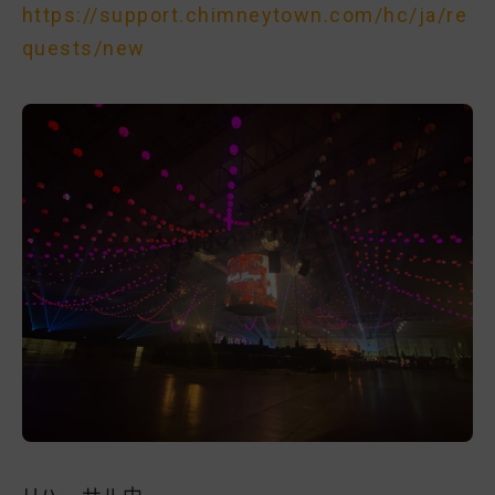
https://support.chimneytown.com/hc/ja/re
quests/new