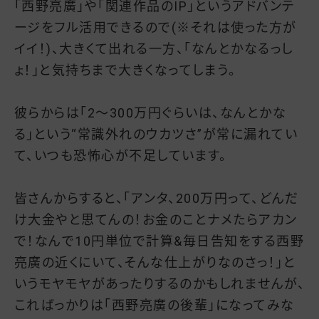
「西野亮廣」や「関連作品のIP」というアドバンテ
ージをフル活用できるので(※それは使った方が
イイ！)、大きくて出れる一方、「なんとかなるっし
ょ！」と気持ちまで大きくなってしまう。
彼らからは「2～300万円ぐらいは、なんとかな
る」という“常識外れのウカツさ”が常に漏れてい
て、いつも恐怖心が不足しています。
皆さんからすると、「アンタ、200万円って、どんだ
け大金やと思てんの！お金のことナメたらアカン
で！なんで10円単位で計算&毎日告知をする西野
亮廣の近くにいて、そんな仕上がりなのさっ！」と
いうモヤモヤがあったりするのかもしれませんが、
こればっかりは「西野亮廣の後輩」になってみな