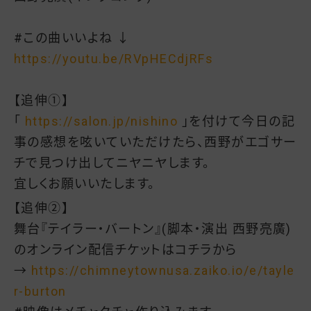
#この曲いいよね ↓
https://youtu.be/RVpHECdjRFs
【追伸①】
「
https://salon.jp/nishino
」を付けて今日の記
事の感想を呟いていただけたら、西野がエゴサー
チで見つけ出してニヤニヤします。
宜しくお願いいたします。
【追伸②】
舞台『テイラー・バートン』(脚本・演出 西野亮廣)
のオンライン配信チケットはコチラから
→
https://chimneytownusa.zaiko.io/e/tayle
r-burton