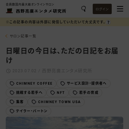
会員数国内最大級オンラインサロン
ログイン
西野亮廣エンタメ研究所
※この記事の内容は外部に発信していただいて大丈夫です。
サロン記事一覧
日曜日の今日は、ただの日記をお届
け
2023.07.02 / 西野亮廣エンタメ研究所
CHIMNEY COFFEE
サービス設計・提供者へ
挑戦する若手へ
NFT
若手の育成
集客
CHIMNEY TOWN USA
テイラー・バートン