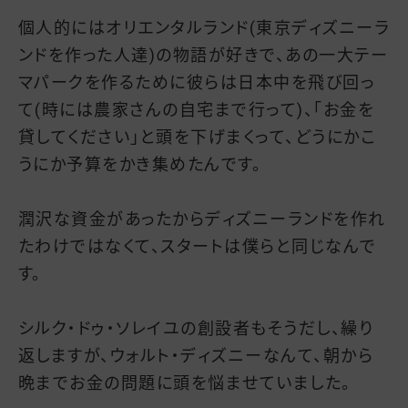
個人的にはオリエンタルランド(東京ディズニーラ
ンドを作った人達)の物語が好きで、あの一大テー
マパークを作るために彼らは日本中を飛び回っ
て(時には農家さんの自宅まで行って)、「お金を
貸してください」と頭を下げまくって、どうにかこ
うにか予算をかき集めたんです。
潤沢な資金があったからディズニーランドを作れ
たわけではなくて、スタートは僕らと同じなんで
す。
シルク・ドゥ・ソレイユの創設者もそうだし、繰り
返しますが、ウォルト・ディズニーなんて、朝から
晩までお金の問題に頭を悩ませていました。