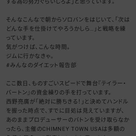
する為の努力ぐらいしろよ」と思っています。
そんなこんなで朝からソロバンをはじいて、「次は
どんな手を仕掛けてやろうかしら…」と戦略を練
っています。
気がつけば、こんな時間。
ジムに行かなきゃ。
#みんなのダイエット報告部
ここ数日、ものすごいスピードで舞台『テイラー・
バートン』の資金繰りの手を打っています。
西野亮廣が「絶対に勝ちきる！」と決めてハンドル
を握った時点で、すでに目処は見えていますが、
あのままプロデューサーのバトンを受け取らなか
ったら、主催のCHIMNEY TOWN USAは多額の