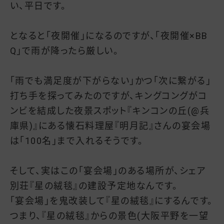
い、平日です。
となると「夜開催」になるのですが、「夜開催×BB
Q」で雨が降ったら厳しい。
「雨でも満足度が下がらない」かつ「次に繋がる」
打ち手を探ってみたのですが、キングコングがコ
ンビを結成した夜景スポット『キンコンの丘(@兵
庫県)』にある懐石料理屋『明月記』さんの宴会場
は「100名」まで入れるそうです。
そして、実はこの「宴会場」のある場所が、シェア
別荘『星の絨毯』の建設予定地なんです。
「宴会場」を鬼改装して『星の絨毯』にするんです。
つまり、『星の絨毯』からの景色(大阪平野を一望