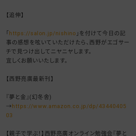
【追伸】
「
https://salon.jp/nishino
」を付けて今日の記
事の感想を呟いていただけたら、西野がエゴサー
チで見つけ出してニヤニヤします。
宜しくお願いいたします。
【西野亮廣最新刊】
『夢と金』(幻冬舎)
→
https://www.amazon.co.jp/dp/43440405
03
【親子で学ぶ！】西野亮廣オンライン勉強会『夢と