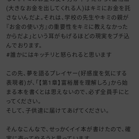
(大きなお金を出してくれる人)はキミにお金を託
さないんだよ。それは、学校の先生やキミの親が
『お金の使い方』の重要性をキミに教えなかった
からだよ」という耳がもげるほどの現実をブチ込
んでおります。
#誰かにはキッチリと怒られると思います
この先、夢を語るプレイヤー(好感度を気にする
表現者)が、「【第1章】富裕層を理解しろ」から始
まる本を書くとは思えないので、必ず全員手にと
ってください。
そして、子供達に届けてあげてください。
そんなこんなで、せっかくイイ本が書けたので、確
実に売ってやろうと思っています。