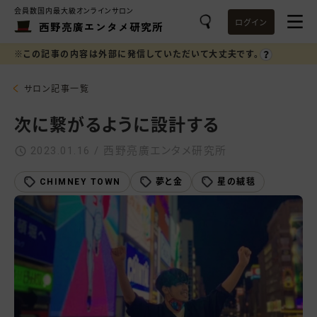
会員数国内最大級オンラインサロン
ログイン
西野亮廣エンタメ研究所
※この記事の内容は外部に発信していただいて大丈夫です。
サロン記事一覧
次に繋がるように設計する
2023.01.16 / 西野亮廣エンタメ研究所
CHIMNEY TOWN
夢と金
星の絨毯