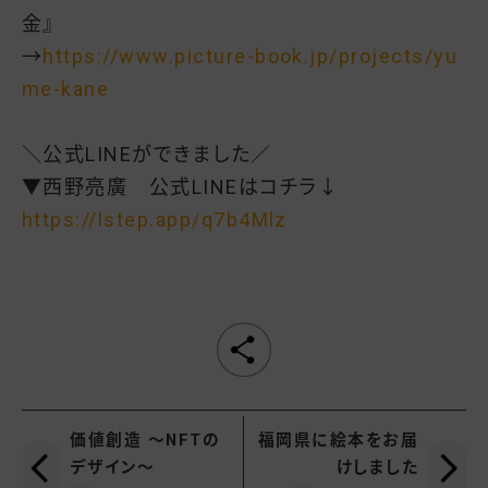
金』
→
https://www.picture-book.jp/projects/yu
me-kane
＼公式LINEができました／
▼西野亮廣 公式LINEはコチラ↓
https://lstep.app/q7b4Mlz
価値創造 ～NFTの
福岡県に絵本をお届
デザイン～
けしました