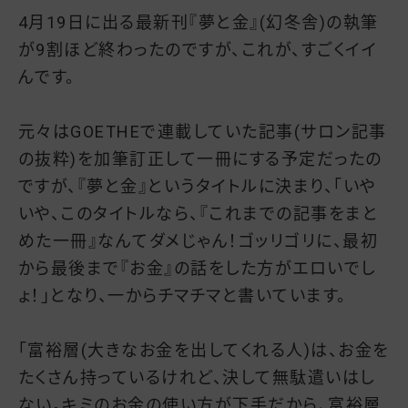
4月19日に出る最新刊『夢と金』(幻冬舎)の執筆
が9割ほど終わったのですが、これが、すごくイイ
んです。
元々はGOETHEで連載していた記事(サロン記事
の抜粋)を加筆訂正して一冊にする予定だったの
ですが、『夢と金』というタイトルに決まり、「いや
いや、このタイトルなら、『これまでの記事をまと
めた一冊』なんてダメじゃん！ゴッリゴリに、最初
から最後まで『お金』の話をした方がエロいでし
ょ！」となり、一からチマチマと書いています。
「富裕層(大きなお金を出してくれる人)は、お金を
たくさん持っているけれど、決して無駄遣いはし
ない。キミのお金の使い方が下手だから、富裕層