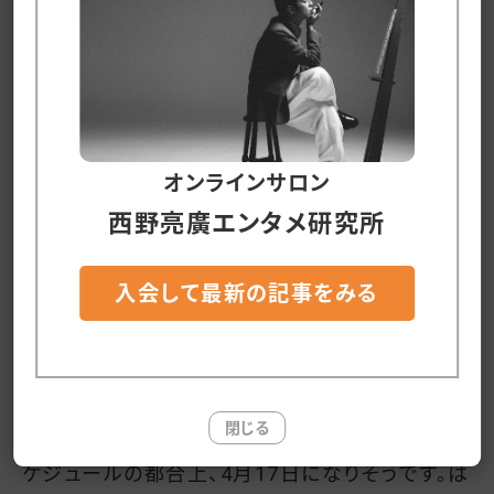
・「雨でも満足度が下がらない」
・「この会を開催することが次に繋がる」
この二つが同時にクリアできる方法は何か無い
オンラインサロン
ものか？と考えた結果、思いついたので、ここから
西野亮廣エンタメ研究所
はサロンメンバーさんへの情報共有&CHIMNEY
TOWNのスタッフさんへ業務連絡です。
入会して最新の記事をみる
CHIMNEYTOWNのスタッフさんへ業務連
絡
閉じる
大阪でも「本を届ける会」をやりたいのですが、ス
ケジュールの都合上、4月17日になりそうです。は