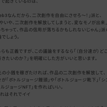
こで起きているのは、
Web3なんだから、二次創作を自由にさせろ〜！」派と、
いやいや、二次創作を解放してしまうと、変なモノが出来
っちゃって、作品の信用が落ちるかもしれないじゃん」派
論でしょう。
ちらも正義ですが、この議論をするなら「（自分達が）ど
行きたいのか？」を明確にした方がいいと思います。
先の小銭を稼ぎたければ、作品の二次創作を解放して、
々が「ボトルジョージ饅頭」や「ボトルジョージ靴下」「シ
トルジョージNFT」を作ればいい。
それはそれでイイ