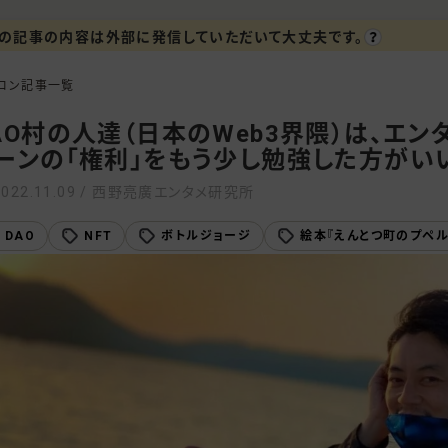
の記事の内容は外部に発信していただいて大丈夫です。
ロン記事一覧
AO村の人達（日本のWeb3界隈）は、エン
ーンの「権利」をもう少し勉強した方がい
2022.11.09 / 西野亮廣エンタメ研究所
DAO
NFT
ボトルジョージ
絵本『えんとつ町のプペル