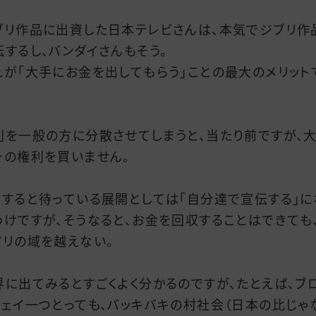
ブリ作品に出資した日本テレビさんは、本気でジブリ作
伝するし、バンダイさんもそう。
れが「大手にお金を出してもらう」ことの最大のメリット
利を一般の方に分散させてしまうと、当たり前ですが、
その権利を買いません。
うすると待っている展開としては「自分達で宣伝する」に
わけですが、そうなると、お金を回収することはできても
ノリの域を越えない。
界に出てみるとすごくよく分かるのですが、たとえば、ブ
ウェイ一つとっても、バッキバキの村社会（日本の比じゃ