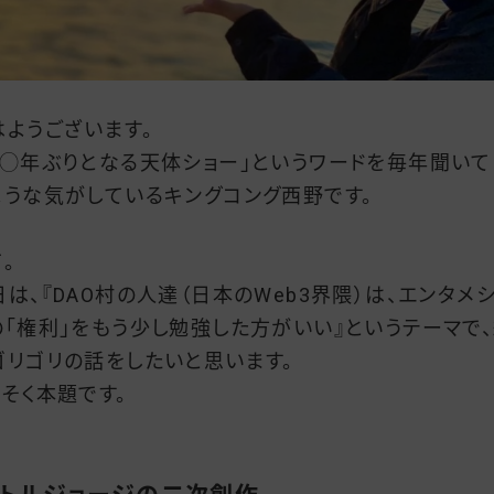
はようございます。
◯◯年ぶりとなる天体ショー」というワードを毎年聞いて
ような気がしているキングコング西野です。
。
日は、『DAO村の人達（日本のWeb3界隈）は、エンタメ
の「権利」をもう少し勉強した方がいい』というテーマで
ゴリゴリの話をしたいと思います。
っそく本題です。