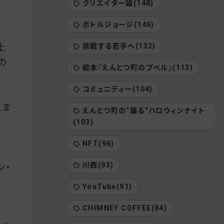
クリエイター論(148)
ボトルジョージ(146)
挑戦する若手へ(132)
上
の
絵本『えんとつ町のプペル』(113)
コミュニティー(104)
こま
えんとつ町の“踊る“ハロウィンナイト
(103)
NFT(96)
川西(93)
ン・
YouTube(91)
CHIMNEY COFFEE(84)