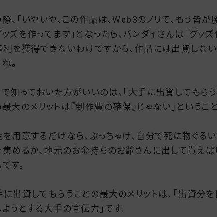
の際、「いやいや、この作品は、Web3のノリで、もう皆が
グッズを作ってます」となったら、バンダイさんは「グッズ
権利を獲得できないわけですから、作品には出資しない
すね。
こで知っておいた方がいいのは、「大手に出資してもらう
の最大のメリットは『制作費の確保』じゃない」ということ
金を用意するだけなら、ぶっちゃけ、自分で死に物ぐるい
き集めるか、地元のお金持ちのお爺さんに出して貰えば
んです。
手に出資してもらうことの最大のメリットは、「出資分を
しようとする大手の宣伝力」です。