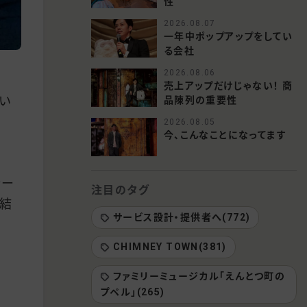
性
2026.08.07
一年中ポップアップをしてい
る会社
2026.08.06
売上アップだけじゃない！ 商
い
品陳列の重要性
2026.08.05
今、こんなことになってます
シー
注目のタグ
、結
サービス設計・提供者へ(772)
CHIMNEY TOWN(381)
ファミリーミュージカル「えんとつ町の
プペル」(265)