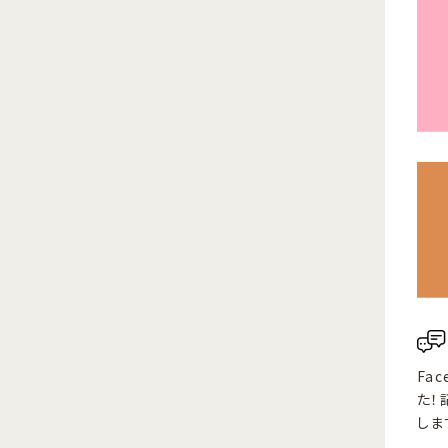
Fa
た！
しま