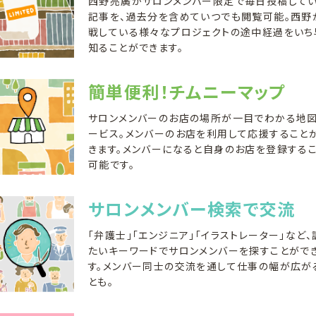
西野亮廣がサロンメンバー限定で毎日投稿して
記事を、過去分を含めていつでも閲覧可能。西野
戦している様々なプロジェクトの途中経過をいち
知ることができます。
簡単便利！チムニーマップ
サロンメンバーのお店の場所が一目でわかる地
ービス。メンバーのお店を利用して応援すること
きます。メンバーになると自身のお店を登録する
可能です。
サロンメンバー検索で交流
「弁護士」「エンジニア」「イラストレーター」など、
たいキーワードでサロンメンバーを探すことがで
す。メンバー同士の交流を通して仕事の幅が広が
とも。