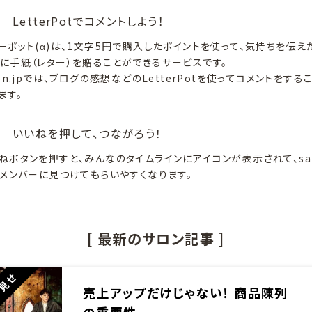
LetterPotでコメントしよう！
ーポット(α)は、1文字5円で購入したポイントを使って、気持ちを伝え
に手紙（レター）を贈ることができるサービスです。
lon.jpでは、ブログの感想などのLetterPotを使ってコメントをする
ます。
いいねを押して、つながろう！
ねボタンを押すと、みんなのタイムラインにアイコンが表示されて、sal
のメンバーに見つけてもらいやすくなります。
[ 最新のサロン記事 ]
ラ見せ
売上アップだけじゃない！ 商品陳列