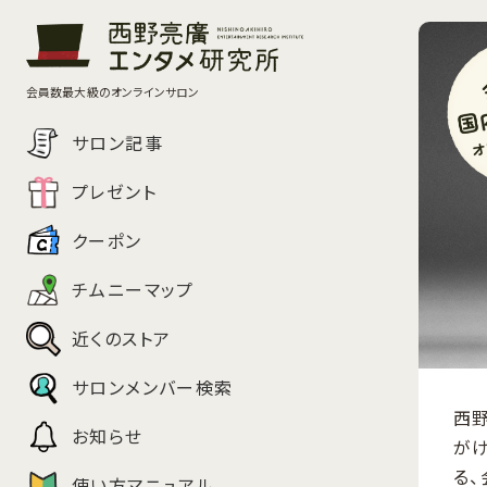
会員数最大級のオンラインサロン
サロン記事
プレゼント
クーポン
チムニーマップ
近くのストア
サロンメンバー検索
西
お知らせ
が
る
使い方マニュアル