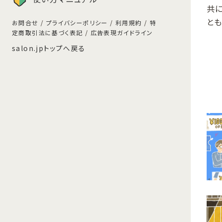
共
と
お問合せ
/
プライバシーポリシー
/
利用規約
/
特
定商取引法に基づく表記
/
広告表現ガイドライン
salon.jpトップへ戻る