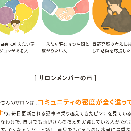
自身に叶えたい夢
叶えたい夢を持つ仲間と
西野亮廣の考えに
ジョンがある人
繋がりたい人
して活動を応援した
[ サロンメンバーの声 ]
コミュニティの密度が全く違っ
野さんのサロンは、
す
ね。毎日更新される記事や乗り越えてきたピンチを見てい
ちなわけで、自身でも西野さんの教えを実践している人がたく
ます。そんなメンバーと話し、意見をもらえるのは本当に貴重