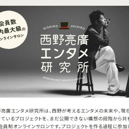
野亮廣エンタメ研究所は、西野が考えるエンタメの未来や、現
けているプロジェクトを、まだ公開できない構想の段階から共
、会員制オンラインサロンです。プロジェクトを作る過程に参加