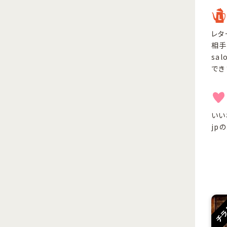
レタ
相手
sa
でき
いい
jp
チ